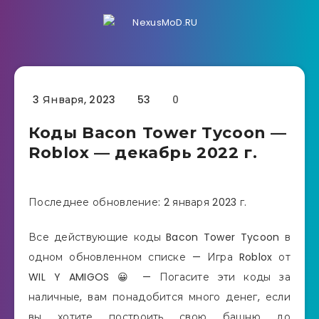
3 Января, 2023
53
0
Коды Bacon Tower Tycoon —
Roblox — декабрь 2022 г.
Последнее обновление: 2 января 2023 г.
Все действующие коды Bacon Tower Tycoon в
одном обновленном списке — Игра Roblox от
WIL Y AMIGOS 😀 — Погасите эти коды за
наличные, вам понадобится много денег, если
вы хотите построить свою башню до