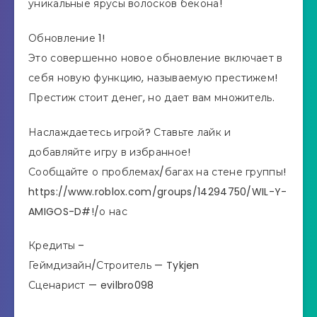
уникальные ярусы волосков бекона!
Обновление 1!
Это совершенно новое обновление включает в
себя новую функцию, называемую престижем!
Престиж стоит денег, но дает вам множитель.
Наслаждаетесь игрой? Ставьте лайк и
добавляйте игру в избранное!
Сообщайте о проблемах/багах на стене группы!
https://www.roblox.com/groups/14294750/WIL-Y-
AMIGOS-D#!/о нас
Кредиты –
Геймдизайн/Строитель — Tykjen
Сценарист — evilbro098