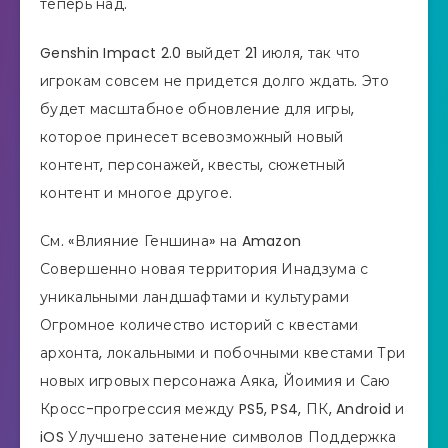
теперь над.
Genshin Impact 2.0 выйдет 21 июля, так что
игрокам совсем не придется долго ждать. Это
будет масштабное обновление для игры,
которое принесет всевозможный новый
контент, персонажей, квесты, сюжетный
контент и многое другое.
См. «Влияние Геншина» на Amazon
Совершенно новая территория Инадзума с
уникальными ландшафтами и культурами
Огромное количество историй с квестами
архонта, локальными и побочными квестами Три
новых игровых персонажа Аяка, Йоимия и Саю
Кросс-прогрессия между PS5, PS4, ПК, Android и
iOS Улучшено затенение символов Поддержка