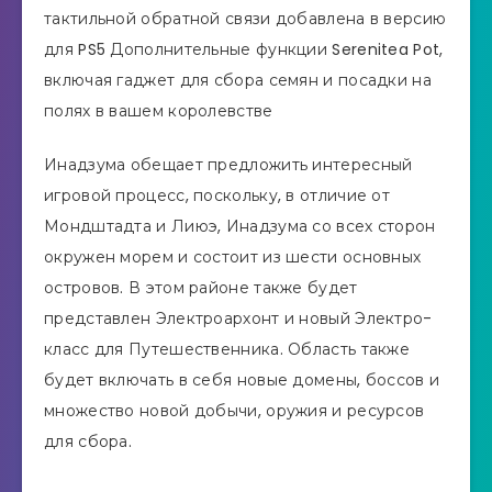
тактильной обратной связи добавлена ​​в версию
для PS5 Дополнительные функции Serenitea Pot,
включая гаджет для сбора семян и посадки на
полях в вашем королевстве
Инадзума обещает предложить интересный
игровой процесс, поскольку, в отличие от
Мондштадта и Лиюэ, Инадзума со всех сторон
окружен морем и состоит из шести основных
островов. В этом районе также будет
представлен Электроархонт и новый Электро-
класс для Путешественника. Область также
будет включать в себя новые домены, боссов и
множество новой добычи, оружия и ресурсов
для сбора.