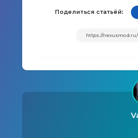
Поделиться статьёй:
V