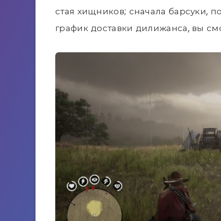
стая хищников; сначала барсуки, п
график доставки дилижанса, вы см