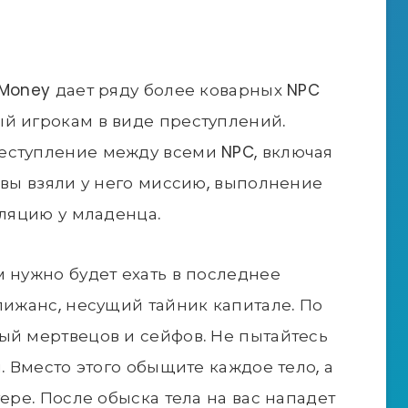
 Money дает ряду более коварных NPC
й игрокам в виде преступлений.
еступление между всеми NPC, включая
 вы взяли у него миссию, выполнение
уляцию у младенца.
м нужно будет ехать в последнее
лижанс, несущий тайник капитале. По
ый мертвецов и сейфов. Не пытайтесь
ы. Вместо этого обыщите каждое тело, а
гере. После обыска тела на вас нападет