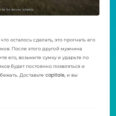
 что осталось сделать, это прогнать его
иков. После этого другой мужчина
е его, возьмите сумку и ударьте по
иков будет постоянно появляться и
бежать. Доставьте capitale, и вы