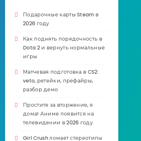
Подарочные карты Steam в
2026 году
Как поднять порядочность в
Dota 2 и вернуть нормальные
игры
Матчевая подготовка в CS2:
veto, ретейки, префайры,
разбор демо
Простите за вторжение, я
дома! Аниме появится на
телевидении в 2026 году
Girl Crush ломает стереотипы