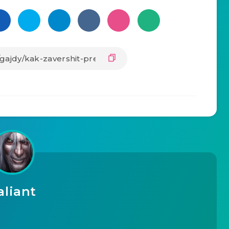
aliant