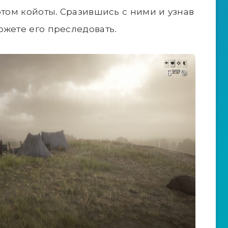
отом койоты. Сразившись с ними и узнав
ожете его преследовать.