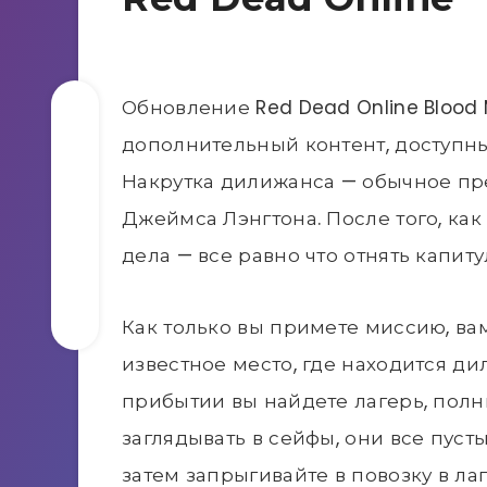
Обновление Red Dead Online Blood
дополнительный контент, доступны
Накрутка дилижанса — обычное пр
Джеймса Лэнгтона. После того, как
дела — все равно что отнять капит
Как только вы примете миссию, ва
известное место, где находится ди
прибытии вы найдете лагерь, полн
заглядывать в сейфы, они все пуст
затем запрыгивайте в повозку в ла