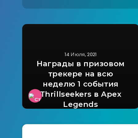
14 Июля, 2021
Награды в призовом
трекере на всю
неделю 1 события
Thrillseekers в Apex
Legends