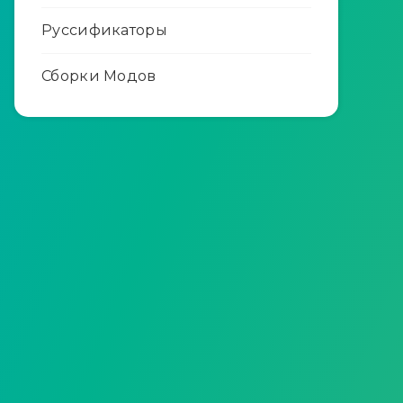
Руссификаторы
Сборки Модов