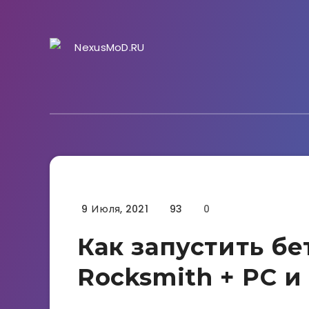
9 Июля, 2021
93
0
Гайды
Как запустить б
Rocksmith + PC и