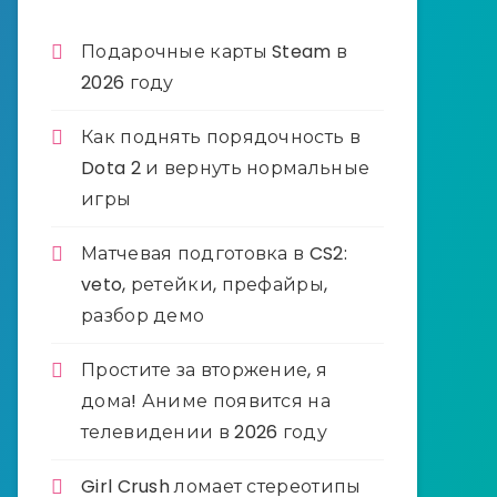
Подарочные карты Steam в
2026 году
Как поднять порядочность в
Dota 2 и вернуть нормальные
игры
Матчевая подготовка в CS2:
veto, ретейки, префайры,
разбор демо
Простите за вторжение, я
дома! Аниме появится на
телевидении в 2026 году
Girl Crush ломает стереотипы