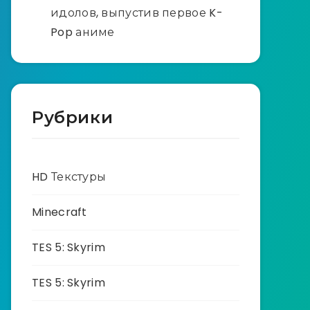
идолов, выпустив первое K-
Pop аниме
Рубрики
HD Текстуры
Minecraft
TES 5: Skyrim
TES 5: Skyrim