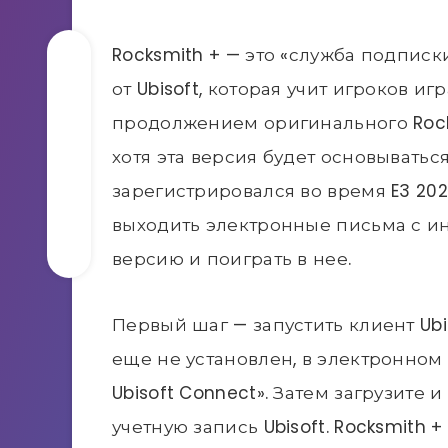
Rocksmith + — это «служба подпис
от Ubisoft, которая учит игроков иг
продолжением оригинального Rocks
хотя эта версия будет основываться
зарегистрировался во время E3 202
выходить электронные письма с инс
версию и поиграть в нее.
Первый шаг — запустить клиент Ubis
еще не установлен, в электронном
Ubisoft Connect». Затем загрузите 
учетную запись Ubisoft. Rocksmith 