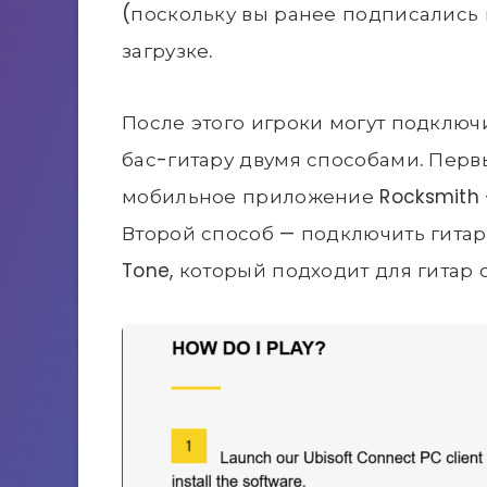
(поскольку вы ранее подписались н
загрузке.
После этого игроки могут подключ
бас-гитару двумя способами. Перв
мобильное приложение Rocksmith + 
Второй способ — подключить гита
Tone, который подходит для гитар 