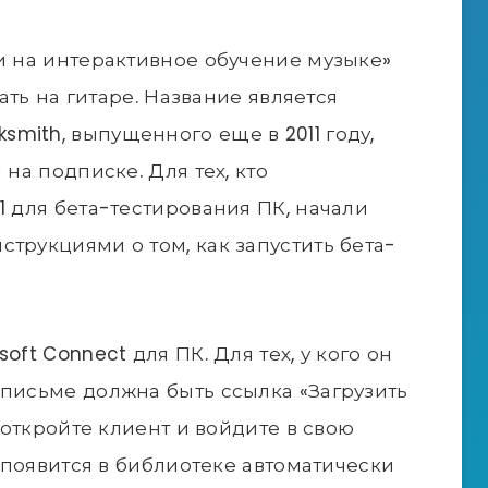
ки на интерактивное обучение музыке»
рать на гитаре. Название является
mith, выпущенного еще в 2011 году,
 на подписке. Для тех, кто
1 для бета-тестирования ПК, начали
трукциями о том, как запустить бета-
oft Connect для ПК. Для тех, у кого он
 письме должна быть ссылка «Загрузить
и откройте клиент и войдите в свою
+ появится в библиотеке автоматически