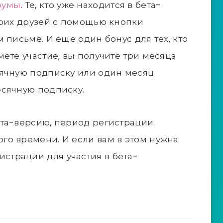
румы
. Те, кто уже находится в бета-
воих друзей с помощью кнопки
 письме. И еще один бонус для тех, кто
ете участие, вы получите три месяца
сячную подписку или один месяц
есячную подписку.
ета-версию, период регистрации
ого времени. И если вам в этом нужна
истрации для участия в бета-