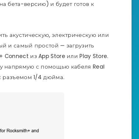
а бета-версию) и будет готов к
ить акустическую, электрическую или
ый и самый простой — загрузить
Connect из App Store или Play Store.
ру напрямую с помощью кабеля Real
с разъемом 1/4 дюйма.