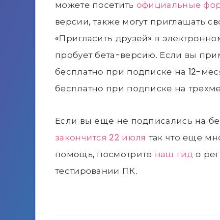
можете посетить
официальные фо
версии, также могут приглашать с
«Пригласить друзей» в электронном
пробует бета-версию. Если вы прим
бесплатно при подписке на 12-ме
бесплатно при подписке на трехм
Если вы еще не подписались на б
закончится 22 июля
так что еще мн
помощь, посмотрите
наш гид
о рег
тестировании ПК.