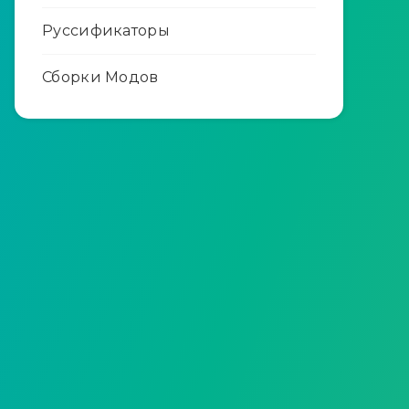
Руссификаторы
Сборки Модов