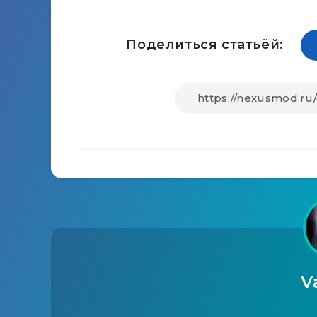
Поделиться статьёй:
V