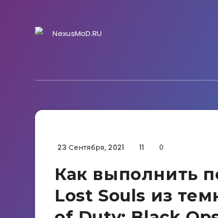
23 Сентября, 2021
11
0
Гайды
Как выполнить п
Lost Souls из тем
of Duty: Black O