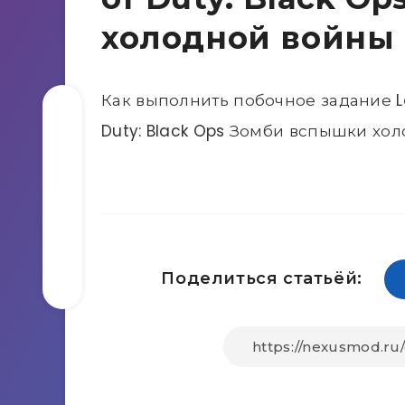
холодной войны
Как выполнить побочное задание Los
Duty: Black Ops Зомби вспышки хо
Поделиться статьёй: