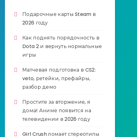
Подарочные карты Steam в
2026 году
Как поднять порядочность в
Dota 2 и вернуть нормальные
игры
Матчевая подготовка в CS2:
veto, ретейки, префайры,
разбор демо
Простите за вторжение, я
дома! Аниме появится на
телевидении в 2026 году
Girl Crush ломает стереотипы