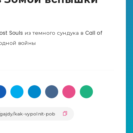
t Souls из темного сундука в Call of
лодной войны