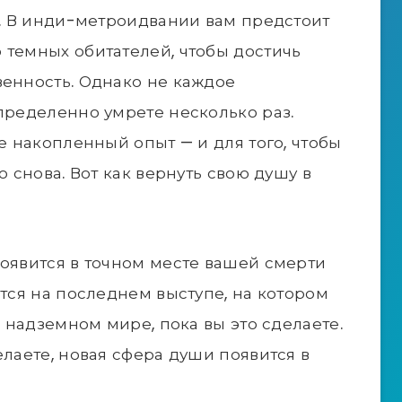
ем. В инди-метроидвании вам предстоит
 темных обитателей, чтобы достичь
венность. Однако не каждое
определенно умрете несколько раз.
те накопленный опыт — и для того, чтобы
о снова. Вот как вернуть свою душу в
появится в точном месте вашей смерти
ится на последнем выступе, на котором
в надземном мире, пока вы это сделаете.
елаете, новая сфера души появится в