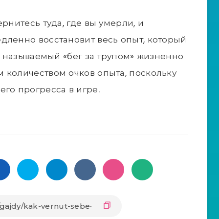
рнитесь туда, где вы умерли, и
дленно восстановит весь опыт, который
ак называемый «бег за трупом» жизненно
 количеством очков опыта, поскольку
его прогресса в игре.