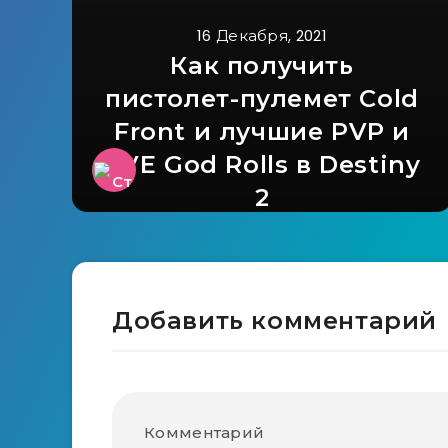
16 Декабря, 2021
Как получить
пистолет-пулемет Cold
Front и лучшие PVP и
PVE God Rolls в Destiny
2
Добавить комментарий