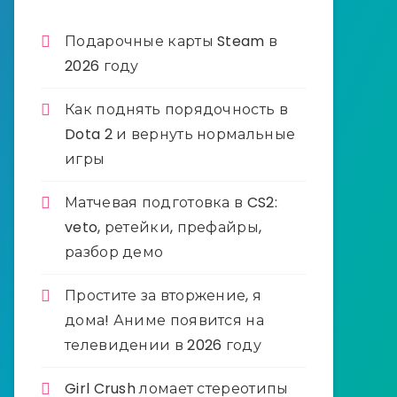
Подарочные карты Steam в
2026 году
Как поднять порядочность в
Dota 2 и вернуть нормальные
игры
Матчевая подготовка в CS2:
veto, ретейки, префайры,
разбор демо
Простите за вторжение, я
дома! Аниме появится на
телевидении в 2026 году
Girl Crush ломает стереотипы