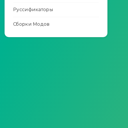
Руссификаторы
Сборки Модов