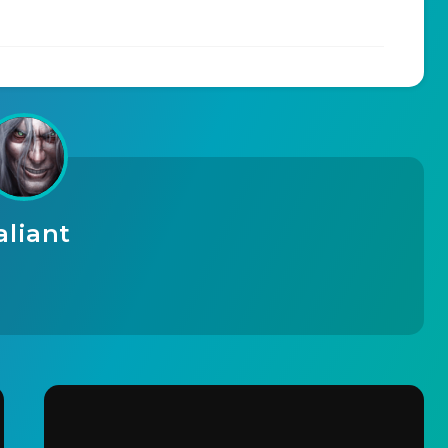
aliant