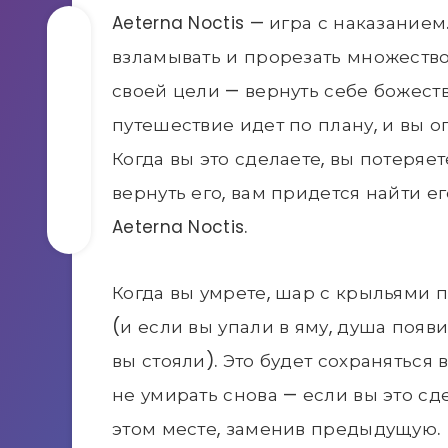
Aeterna Noctis — игра с наказани
взламывать и прорезать множество
своей цели — вернуть себе божест
путешествие идет по плану, и вы 
Когда вы это сделаете, вы потеряе
вернуть его, вам придется найти ег
Aeterna Noctis.
Когда вы умрете, шар с крыльями 
(и если вы упали в яму, душа появ
вы стояли). Это будет сохраняться 
не умирать снова — если вы это сд
этом месте, заменив предыдущую.