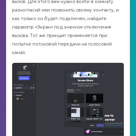
вызов. Для этого вам нужно войти в комнату
разногласий или позвонить своему контакту, и
как только он будет подключен, найдите
параметр «Экран» под значком отключения
вызова. Тот же принцип применяется при
попытке потоковой передачи на голосовой
канал.