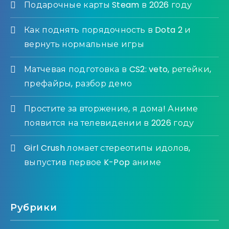
Подарочные карты Steam в 2026 году
Как поднять порядочность в Dota 2 и
вернуть нормальные игры
Матчевая подготовка в CS2: veto, ретейки,
префайры, разбор демо
Простите за вторжение, я дома! Аниме
появится на телевидении в 2026 году
Girl Crush ломает стереотипы идолов,
выпустив первое K-Pop аниме
Рубрики