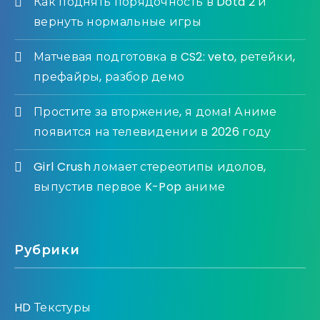
Как поднять порядочность в Dota 2 и
вернуть нормальные игры
Матчевая подготовка в CS2: veto, ретейки,
префайры, разбор демо
Простите за вторжение, я дома! Аниме
появится на телевидении в 2026 году
Girl Crush ломает стереотипы идолов,
выпустив первое K-Pop аниме
Рубрики
HD Текстуры