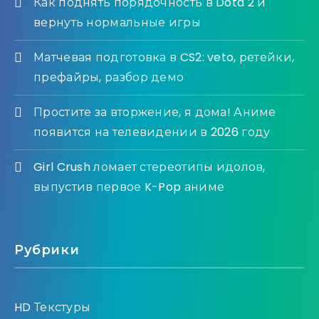
Как поднять порядочность в Dota 2 и
вернуть нормальные игры
Матчевая подготовка в CS2: veto, ретейки,
префайры, разбор демо
Простите за вторжение, я дома! Аниме
появится на телевидении в 2026 году
Girl Crush ломает стереотипы идолов,
выпустив первое K-Pop аниме
Рубрики
HD Текстуры