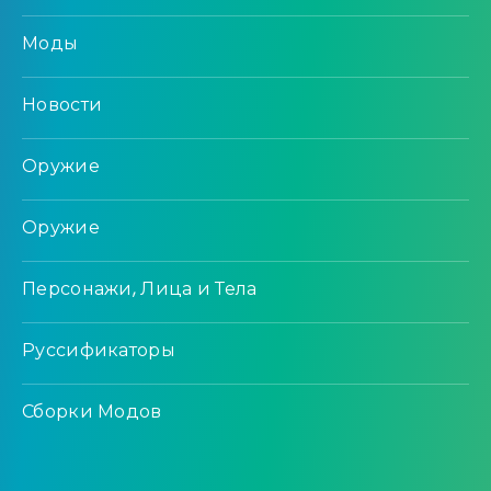
Моды
Новости
Оружие
Оружие
Персонажи, Лица и Тела
Руссификаторы
Сборки Модов