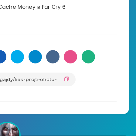
ache Money в Far Cry 6