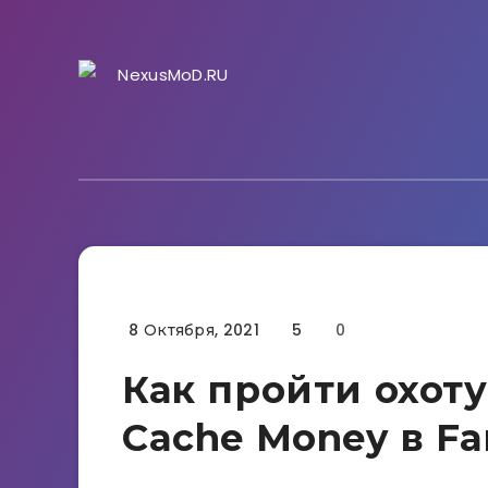
8 Октября, 2021
5
0
Гайды
Как пройти охот
Cache Money в Far