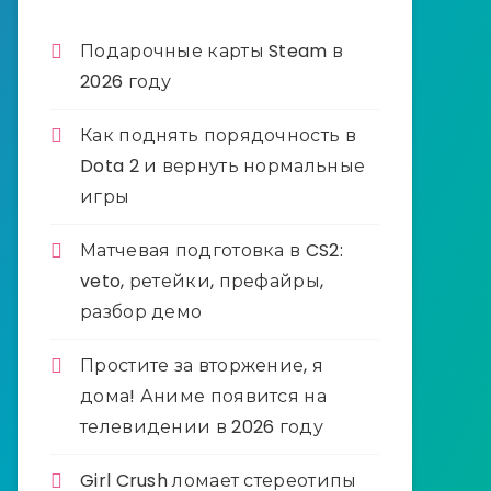
Подарочные карты Steam в
2026 году
Как поднять порядочность в
Dota 2 и вернуть нормальные
игры
Матчевая подготовка в CS2:
veto, ретейки, префайры,
разбор демо
Простите за вторжение, я
дома! Аниме появится на
телевидении в 2026 году
Girl Crush ломает стереотипы