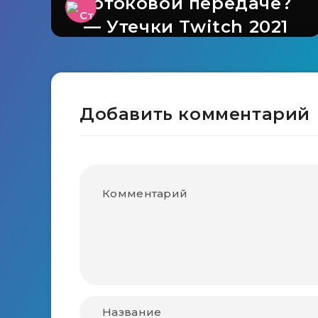
потоковой передаче?
— Утечки Twitch 2021
Добавить комментарий