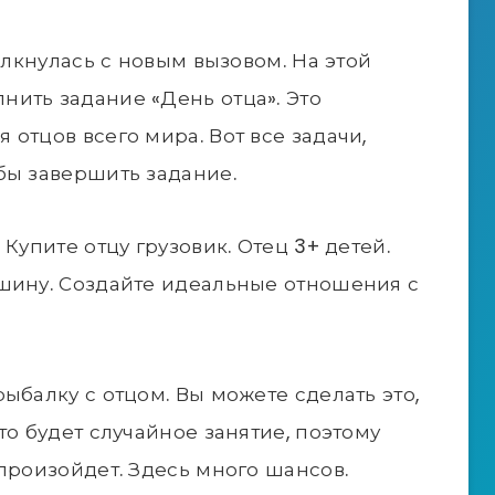
толкнулась с новым вызовом. На этой
ить задание «День отца». Это
отцов всего мира. Вот все задачи,
бы завершить задание.
Купите отцу грузовик. Отец 3+ детей.
ашину. Создайте идеальные отношения с
ыбалку с отцом. Вы можете сделать это,
то будет случайное занятие, поэтому
произойдет. Здесь много шансов.