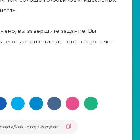
вать.
олнено, вы завершите задание. Вы
 его завершение до того, как истечет