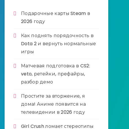
Подарочные карты Steam в
2026 году
Как поднять порядочность в
Dota 2 и вернуть нормальные
игры
Матчевая подготовка в CS2:
veto, ретейки, префайры,
разбор демо
Простите за вторжение, я
дома! Аниме появится на
телевидении в 2026 году
Girl Crush ломает стереотипы