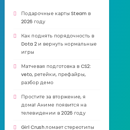
Подарочные карты Steam в
2026 году
Как поднять порядочность в
Dota 2 и вернуть нормальные
игры
Матчевая подготовка в CS2:
veto, ретейки, префайры,
разбор демо
Простите за вторжение, я
дома! Аниме появится на
телевидении в 2026 году
Girl Crush ломает стереотипы