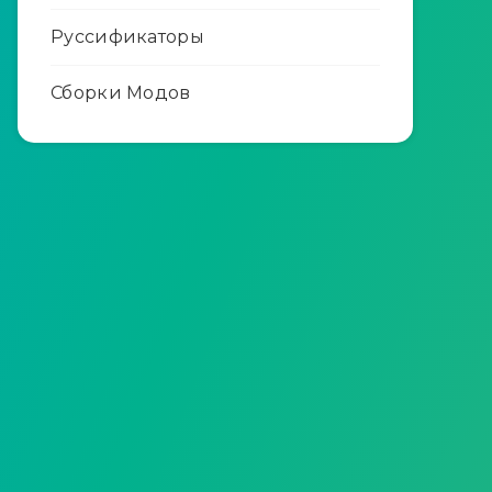
Руссификаторы
Сборки Модов