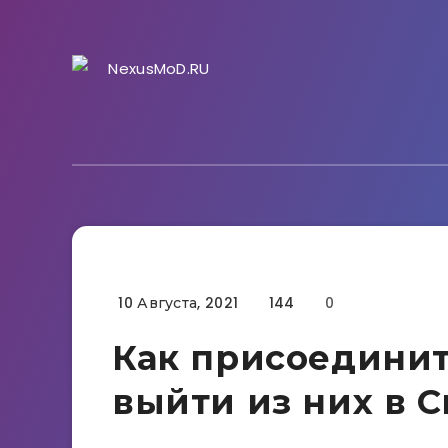
10 Августа, 2021
144
0
Гайды
Как присоединит
выйти из них в C