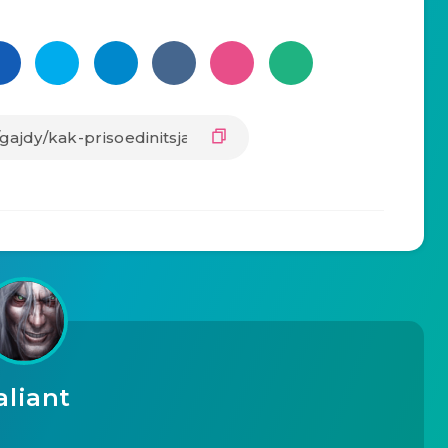
aliant