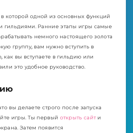
, в которой одной из основных функций
и гильдиями. Ранние этапы игры самые
зарабатывать немного настоящего золота
кую группу, вам нужно вступить в
, как вы вступаете в гильдию или
вили это удобное руководство.
дию
что вы делаете строго после запуска
сайте игры. Ты первый
открыть сайт
и
крана. Затем появится