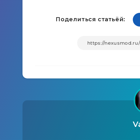
Поделиться статьёй:
V