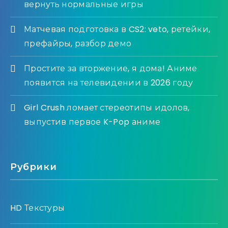
вернуть нормальные игры
Матчевая подготовка в CS2: veto, ретейки,
префайры, разбор демо
Простите за вторжение, я дома! Аниме
появится на телевидении в 2026 году
Girl Crush ломает стереотипы идолов,
выпустив первое K-Pop аниме
Рубрики
HD Текстуры