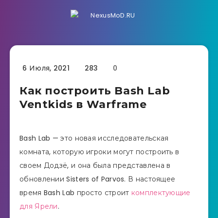
6 Июля, 2021
283
0
Как построить Bash Lab
Ventkids в Warframe
Bash Lab — это новая исследовательская
комната, которую игроки могут построить в
своем Додзё, и она была представлена ​​в
обновлении Sisters of Parvos. В настоящее
время Bash Lab просто строит
комплектующие
для Ярели
.