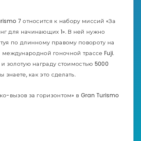
rismo 7 относится к набору миссий «За
нг для начинающих 1». В ней нужно
фтуя по длинному правому повороту на
 на международной гоночной трассе Fuji.
 и золотую награду стоимостью 5000
 знаете, как это сделать.
ко-вызов за горизонтом» в Gran Turismo