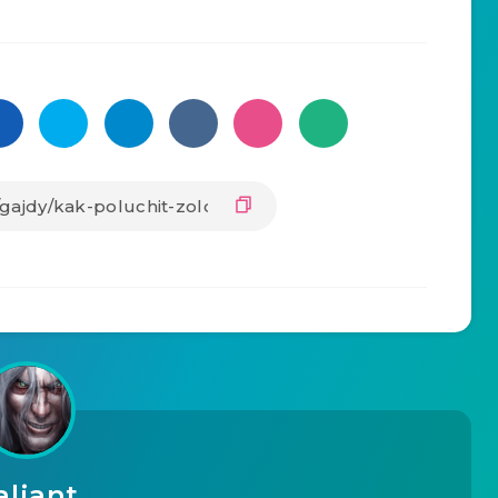
aliant