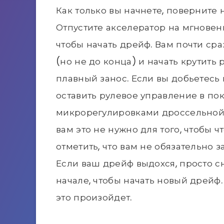
Как только вы начнете, поверните 
Отпустите акселератор на мгновени
чтобы начать дрейф. Вам почти сра
(но не до конца) и начать крутить
плавный занос. Если вы добьетесь
оставить рулевое управление в по
микрорегулировками дроссельной з
вам это не нужно для того, чтобы ч
отметить, что вам не обязательно з
Если ваш дрейф выдохся, просто сн
начале, чтобы начать новый дрейф.
это произойдет.