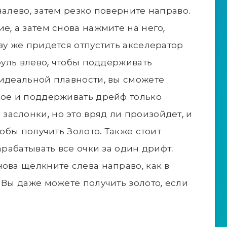
налево, затем резко поверните направо.
е, а затем снова нажмите на него,
зу же придется отпустить акселератор
 руль влево, чтобы поддерживать
 идеальной плавности, вы сможете
кое и поддерживать дрейф только
аслонки, но это вряд ли произойдет, и
тобы получить Золото. Также стоит
арабатывать все очки за один дрифт.
ова щёлкните слева направо, как в
 Вы даже можете получить золото, если