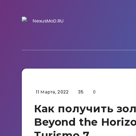
11 Марта, 2022
35
0
Гайды
Как получить зо
Beyond the Horizo
Turismo 7