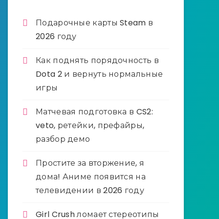
Подарочные карты Steam в
2026 году
Как поднять порядочность в
Dota 2 и вернуть нормальные
игры
Матчевая подготовка в CS2:
veto, ретейки, префайры,
разбор демо
Простите за вторжение, я
дома! Аниме появится на
телевидении в 2026 году
Girl Crush ломает стереотипы