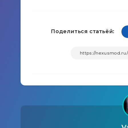
Поделиться статьёй:
V