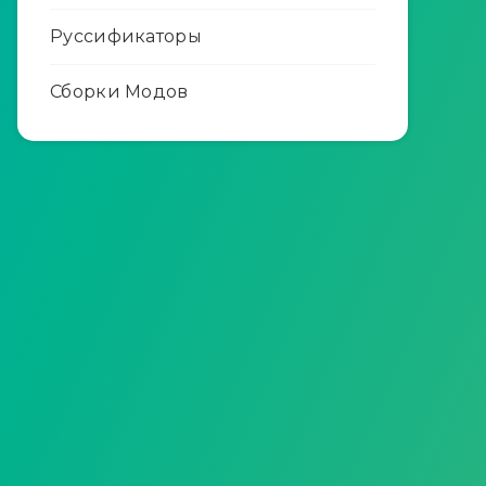
Руссификаторы
Сборки Модов