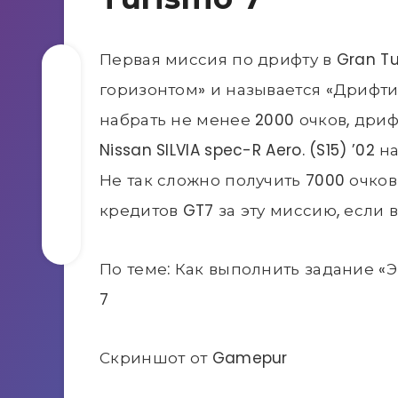
Первая миссия по дрифту в Gran Tu
горизонтом» и называется «Дрифти
набрать не менее 2000 очков, дри
Nissan SILVIA spec-R Aero. (S15) ’02
Не так сложно получить 7000 очков
кредитов GT7 за эту миссию, если вы
По теме: Как выполнить задание «Э
7
Скриншот от Gamepur