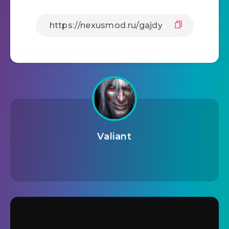
Valiant