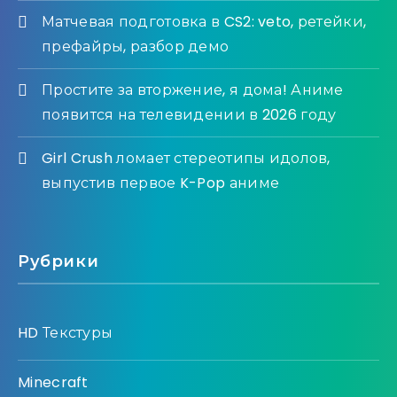
Матчевая подготовка в CS2: veto, ретейки,
префайры, разбор демо
Простите за вторжение, я дома! Аниме
появится на телевидении в 2026 году
Girl Crush ломает стереотипы идолов,
выпустив первое K-Pop аниме
Рубрики
HD Текстуры
Minecraft