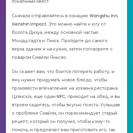
локальный квест.
Сначала отправляйтесь в локацию Wangshu Inn,
Genshin Impact. Это можно найти к югу от
болота Дихуа, между основной частью
Мондштадта и Лиюэ. Пройдите до самого
верха здания и на кухню, затем поговорите с
поваром Смайли Яньсяо.
Он скажет вам, что боится потерять работу, и
ему нужно придумать новое блюдо, чтобы
произвести впечатление на хозяина ресторана.
Цзянсюэ, еще один NPC, приходит на обед, и вы
втроем садитесь, чтобы вкусно поесть. Услышав
о проблеме Смайли, он порекомендует старый
рецепт, который он получил, чтобы кому-то
помочь, и предлагает вам приготовить его, так