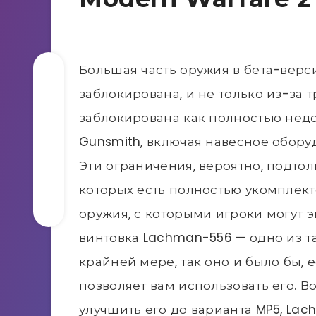
Большая часть оружия в бета-версии 
заблокирована, и не только из-за 
заблокирована как полностью нед
Gunsmith, включая навесное обору
Эти ограничения, вероятно, подтол
которых есть полностью укомплек
оружия, с которыми игроки могут 
винтовка Lachman-556 — одно из т
крайней мере, так оно и было бы, 
позволяет вам использовать его. В
улучшить его до варианта MP5, Lac