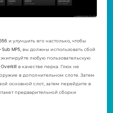
56 и улучшить его настолько, чтобы
-Sub MP5, вы должны использовать сбой
а экипируйте любую пользовательскую
verkill в качестве перка. Глюк не
е оружие в дополнительном слоте. Затем
свой основной слот, затем перейдите в
 пакет предварительной сборки