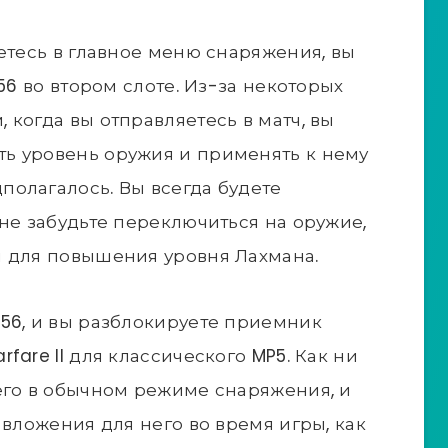
етесь в главное меню снаряжения, вы
56 во втором слоте. Из-за некоторых
когда вы отправляетесь в матч, вы
ь уровень оружия и применять к нему
олагалось. Вы всегда будете
 не забудьте переключиться на оружие,
й для повышения уровня Лахмана.
56, и вы разблокируете приемник
fare II для классического MP5. Как ни
его в обычном режиме снаряжения, и
 вложения для него во время игры, как