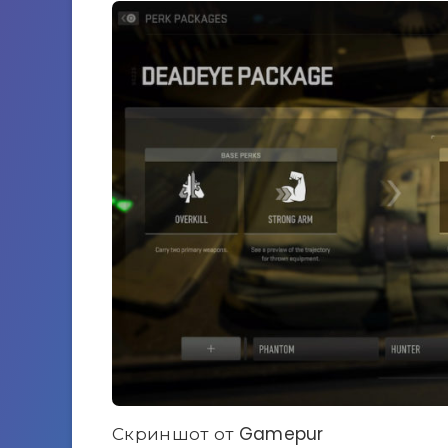
Скриншот от Gamepur