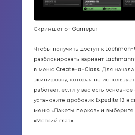
Скриншот от Gamepur
Чтобы получить доступ к Lachman-5
разблокировать вариант Lachmann
в меню Create-a-Class. Для начал
экипировку, которая не использует O
работает, если у вас есть основно
установите дробовик Expedite 12 в 
меню «Пакеты перков» и выберите
«Меткий глаз».