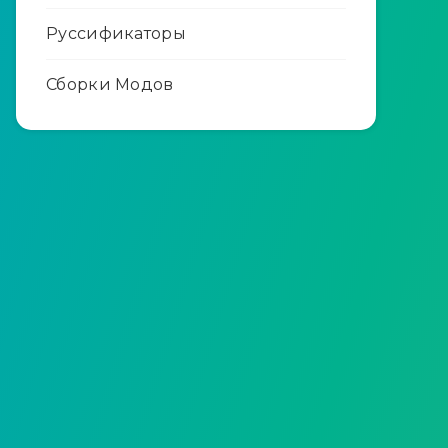
Руссификаторы
Сборки Модов