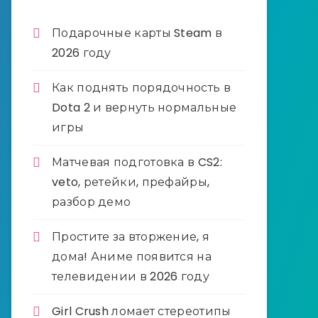
Подарочные карты Steam в
2026 году
Как поднять порядочность в
Dota 2 и вернуть нормальные
игры
Матчевая подготовка в CS2:
veto, ретейки, префайры,
разбор демо
Простите за вторжение, я
дома! Аниме появится на
телевидении в 2026 году
Girl Crush ломает стереотипы