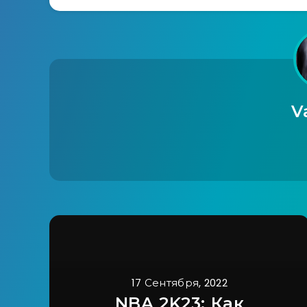
V
17 Сентября, 2022
NBA 2K23: Как