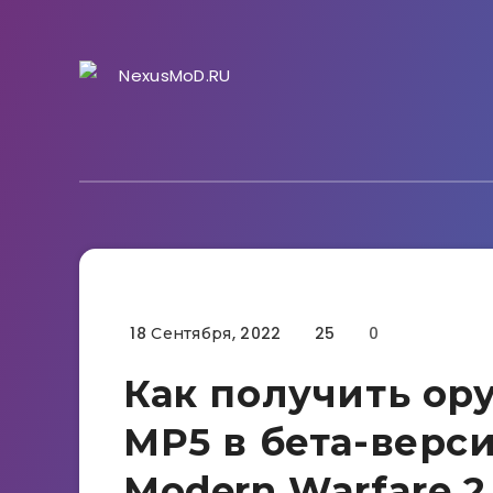
18 Сентября, 2022
25
0
Гайды
Как получить ор
MP5 в бета-версии
Modern Warfare 2