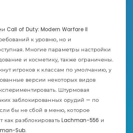
Call of Duty: Modern Warfare II
требований к уровню, но и
оступная. Многие параметры настройки
дование и косметику, также ограничены.
кнут игроков к классам по умолчанию, у
тованные версии некоторых видов
экспериментировать. Штурмовая
аких заблокированных орудий — по
если бы не сбой в меню, которое
от как разблокировать Lachman-556 и
hman-Sub.