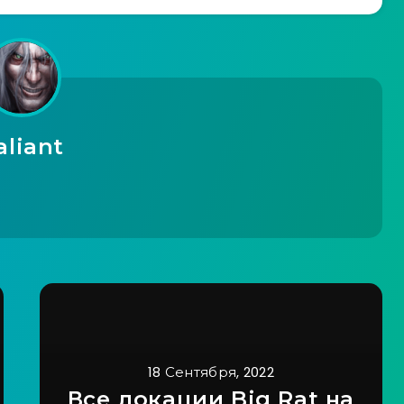
aliant
18 Сентября, 2022
Все локации Big Rat на