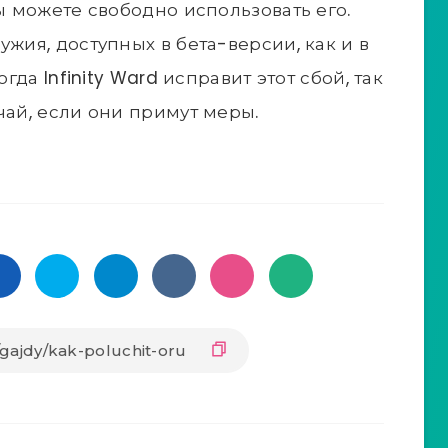
вы можете свободно использовать его.
ужия, доступных в бета-версии, как и в
огда Infinity Ward исправит этот сбой, так
чай, если они примут меры.