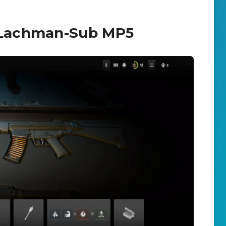
Lachman-Sub MP5