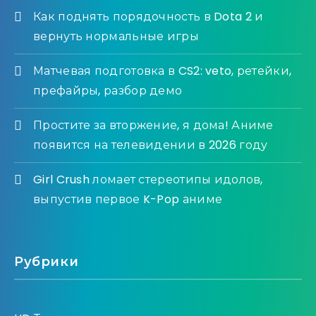
Как поднять порядочность в Dota 2 и
вернуть нормальные игры
Матчевая подготовка в CS2: veto, ретейки,
префайры, разбор демо
Простите за вторжение, я дома! Аниме
появится на телевидении в 2026 году
Girl Crush ломает стереотипы идолов,
выпустив первое K-Pop аниме
Рубрики