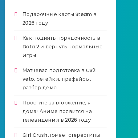
Подарочные карты Steam в
2026 году
Как поднять порядочность в
Dota 2 и вернуть нормальные
игры
Матчевая подготовка в CS2:
veto, ретейки, префайры,
разбор демо
Простите за вторжение, я
дома! Аниме появится на
телевидении в 2026 году
Girl Crush ломает стереотипы