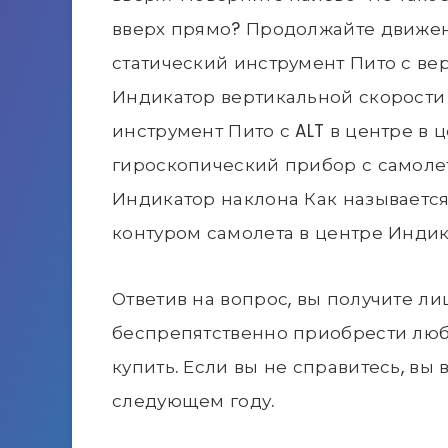
вверх прямо? Продолжайте движен
статический инструмент Пито с ве
Индикатор вертикальной скорости (
инструмент Пито с ALT в центре в 
гироскопический прибор с самолето
Индикатор наклона Как называется
контуром самолета в центре Инди
Ответив на вопрос, вы получите л
беспрепятственно приобрести любу
купить. Если вы не справитесь, вы 
следующем году.