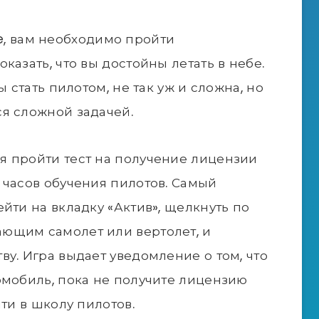
ife, вам необходимо пройти
казать, что вы достойны летать в небе.
ы стать пилотом, не так уж и сложна, но
я сложной задачей.
я пройти тест на получение лицензии
 часов обучения пилотов. Самый
йти на вкладку «Актив», щелкнуть по
ющим самолет или вертолет, и
у. Игра выдает уведомление о том, что
омобиль, пока не получите лицензию
йти в школу пилотов.