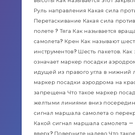
высоты Как называется этот закры
Руль направления Какая сила прот
Перетаскивание Какая сила проти
полете ? Тяга Как называется вра
самолета? Крен Как называют шес
инструментов? Шесть пакетов. Как 
означает маркер посадки аэродром
идущей из правого угла в нижний
маркер посадки аэродрома на кра
запрещена Что такое маркер поса
желтыми линиями вниз посередине
сигнал маршала самолета о перекр
Какой сигнал маршала самолета — 
вверх? Поверните налево Что тако