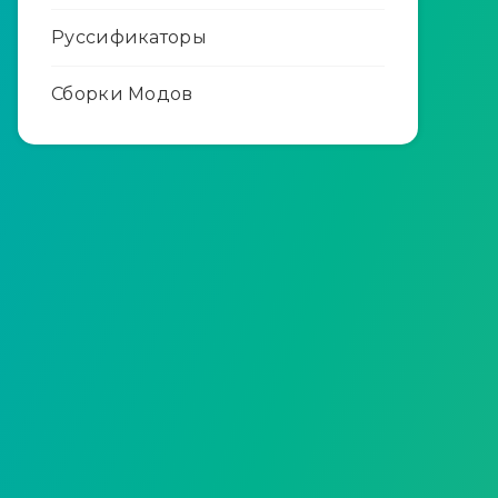
Руссификаторы
Сборки Модов