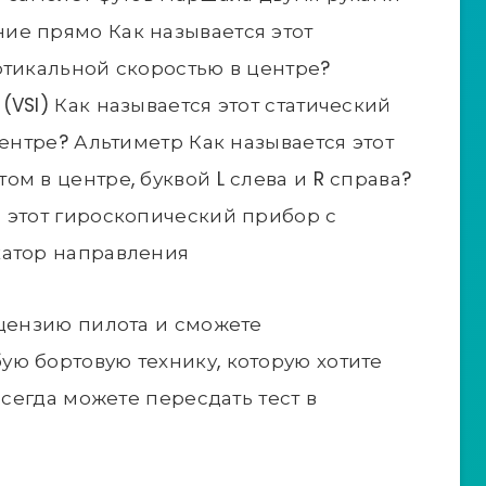
ие прямо Как называется этот
ртикальной скоростью в центре?
VSI) Как называется этот статический
центре? Альтиметр Как называется этот
м в центре, буквой L слева и R справа?
 этот гироскопический прибор с
катор направления
ицензию пилота и сможете
ю бортовую технику, которую хотите
всегда можете пересдать тест в