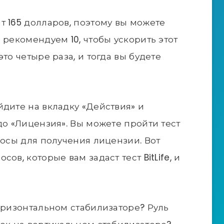
т 165 долларов, поэтому вы можете
 рекомендуем 10, чтобы ускорить этот
то четыре раза, и тогда вы будете
йдите на вкладку «Действия» и
до «Лицензия». Вы можете пройти тест
росы для получения лицензии. Вот
ов, которые вам задаст тест BitLife, и
горизонтальном стабилизаторе? Руль