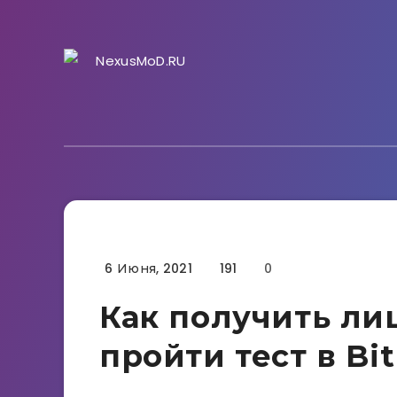
6 Июня, 2021
191
0
Гайды
Как получить ли
пройти тест в Bi