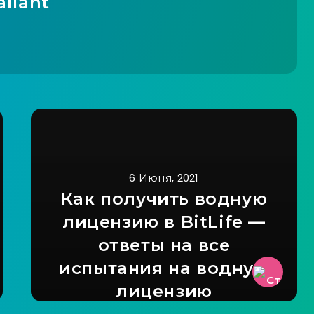
aliant
6 Июня, 2021
Как получить водную
лицензию в BitLife —
ответы на все
испытания на водную
лицензию