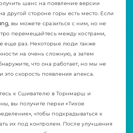
 получить шанс на появление версии
на другой стороне горы есть место. Если
ang, вы можете сразиться с ним, но не
стро перемещайтесь между кострами,
те еще раз. Некоторые люди также
жности на очень сложную, а затем
наружите, что она работает, но мы не
и это скорость появления апекса.
нитесь к Сшивателю в Торнмарш и
ны, вы получите перки «Тихое
еделение», чтобы подкрадываться к
ть их под контролем. После улучшения