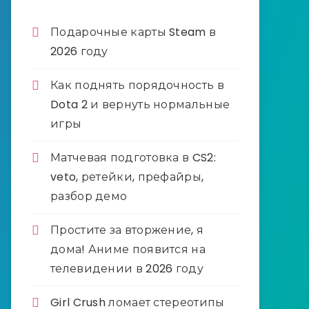
Подарочные карты Steam в
2026 году
Как поднять порядочность в
Dota 2 и вернуть нормальные
игры
Матчевая подготовка в CS2:
veto, ретейки, префайры,
разбор демо
Простите за вторжение, я
дома! Аниме появится на
телевидении в 2026 году
Girl Crush ломает стереотипы