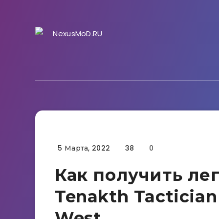
5 Марта, 2022
38
0
Гайды
Как получить ле
Tenakth Tactician
West