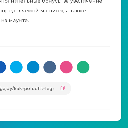
ополнительные бонусы за увеличение
еопределяемой машины, а также
на маунте.