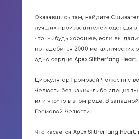
Оказавшись там, найдите Сшивателя
лучших производителей одежды в 
что-нибудь хорошее, если вы дадит
понадобится 2000 металлических о
одно сердце Apex Slitherfang Heart.
Циркулятор Громовой Челюсти с в
Челюсти без каких-либо специальн
или что-то в этом роде. В западной
Громовой Челюсти.
Что касается Apex Slitherfang Heart