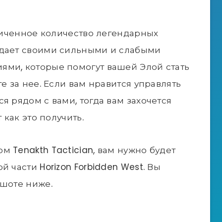
аниченное количество легендарных
адает своими сильными и слабыми
ями, которые помогут вашей Элой стать
е за нее. Если вам нравится управлять
я рядом с вами, тогда вам захочется
 как это получить.
 Tenakth Tactician, вам нужно будет
 части Horizon Forbidden West. Вы
ншоте ниже.