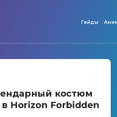
Гайды
Ани
гендарный костюм
 в Horizon Forbidden