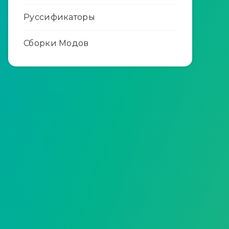
Руссификаторы
Сборки Модов