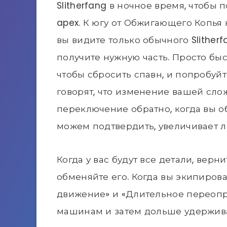
Slitherfang в ночное время, чтобы
apex. К югу от Обжигающего Копья 
вы видите только обычного Slitherf
получите нужную часть. Просто бы
чтобы сбросить спавн, и попробуй
говорят, что изменение вашей сло
переключение обратно, когда вы об
можем подтвердить, увеличивает л
Когда у вас будут все детали, вер
обменяйте его. Когда вы экипирова
движение» и «Длительное переопр
машинам и затем дольше удержива