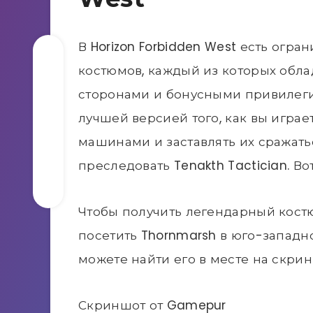
В Horizon Forbidden West есть огр
костюмов, каждый из которых обл
сторонами и бонусными привилеги
лучшей версией того, как вы играет
машинами и заставлять их сражатьс
преследовать Tenakth Tactician. Вот
Чтобы получить легендарный костюм
посетить Thornmarsh в юго-западной
можете найти его в месте на скри
Скриншот от Gamepur