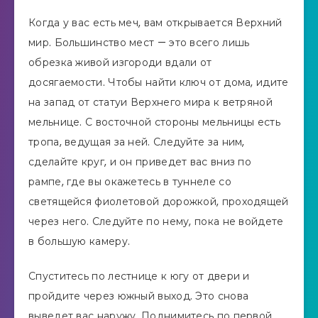
Когда у вас есть меч, вам открывается Верхний
мир. Большинство мест — это всего лишь
обрезка живой изгороди вдали от
досягаемости. Чтобы найти ключ от дома, идите
на запад от статуи Верхнего мира к ветряной
мельнице. С восточной стороны мельницы есть
тропа, ведущая за ней. Следуйте за ним,
сделайте круг, и он приведет вас вниз по
рампе, где вы окажетесь в туннеле со
светящейся фиолетовой дорожкой, проходящей
через него. Следуйте по нему, пока не войдете
в большую камеру.
Спуститесь по лестнице к югу от двери и
пройдите через южный выход. Это снова
выведет вас наружу. Поднимитесь по первой