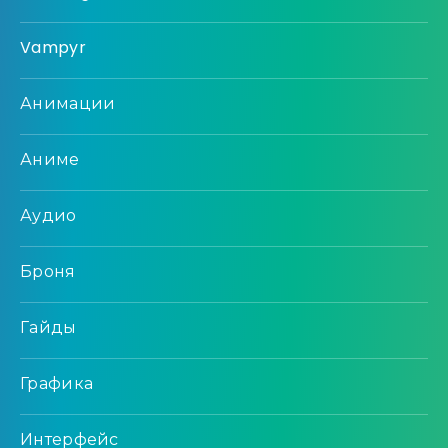
Vampyr
Анимации
Аниме
Аудио
Броня
Гайды
Графика
Интерфейс