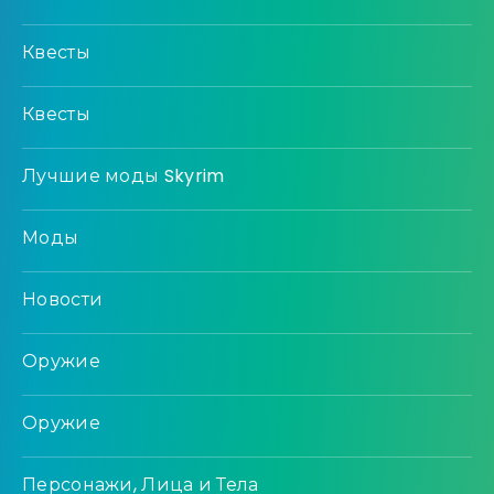
Квесты
Квесты
Лучшие моды Skyrim
Моды
Новости
Оружие
Оружие
Персонажи, Лица и Тела