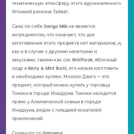
тематическую атмосферу этого вдохновленного
Японией региона Тейват.
Само по себе Dango Milk не является
ингредиентом, что означает, что для
изготовления этого предмета нет материалов, и,
как и в случае с другими напитками и
закусками, такими как сок Wolfhook, яблочный
сидр и Berry & Mint Burst, его нельзя изготовить
и необходимо куплен. Молоко Данго — это
предмет, который можно купить у торговца
Томоки в городе Инадзума. Томоки находится
прямо у Алхимической скамьи в городе
Инадзума, рядом с гильдией искателей
приключений.
Скриншот от Gamepur