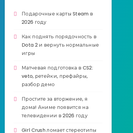
Подарочные карты Steam в
2026 году
Как поднять порядочность в
Dota 2 и вернуть нормальные
игры
Матчевая подготовка в CS2:
veto, ретейки, префайры,
разбор демо
Простите за вторжение, я
дома! Аниме появится на
телевидении в 2026 году
Girl Crush ломает стереотипы