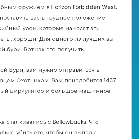
бным оружием в Horizon Forbidden West.
 поставить вас в трудное положение
хийный урон, которые наносят эти
ты, хороши. Для одного из лучших вы
 бури. Вот как это получить.
ой Бури, вам нужно отправиться в
овцем Охотником. Вам понадобится 1437
ный циркулятор и большое машинное
а сталкивались с Bellowbacks. Что
лько убить его, чтобы он выпал с