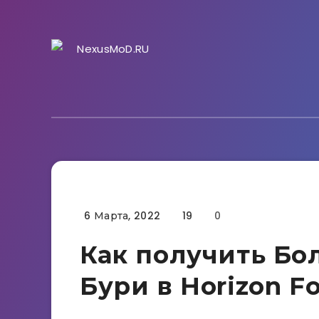
6 Марта, 2022
19
0
Гайды
Как получить Бо
Бури в Horizon F