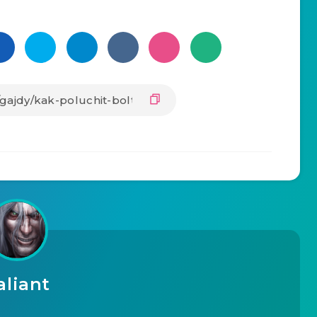
aliant