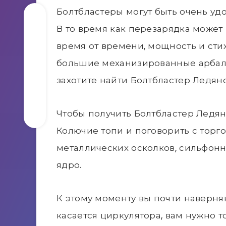
Болтбластеры могут быть очень удо
В то время как перезарядка может
время от времени, мощность и сти
большие механизированные арбале
захотите найти Болтбластер Ледяной
Чтобы получить Болтбластер Ледян
Колючие топи и поговорить с торг
металлических осколков, сильфон
ядро.
К этому моменту вы почти наверняк
касается циркулятора, вам нужно то