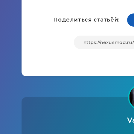
Поделиться статьёй:
V