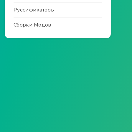
Руссификаторы
Сборки Модов