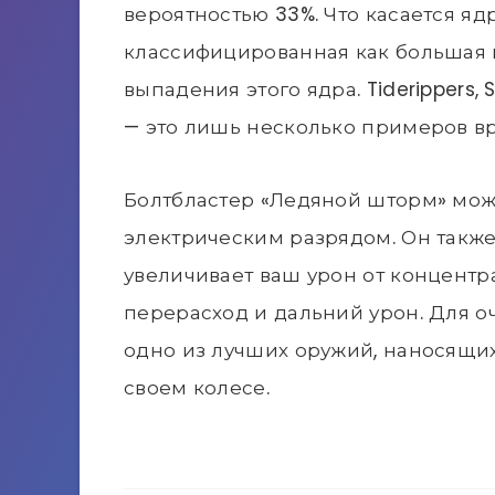
вероятностью 33%. Что касается я
классифицированная как большая
выпадения этого ядра. Tiderippers, S
— это лишь несколько примеров вра
Болтбластер «Ледяной шторм» може
электрическим разрядом. Он также
увеличивает ваш урон от концентр
перерасход и дальний урон. Для о
одно из лучших оружий, наносящих
своем колесе.