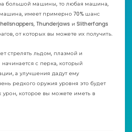
дра большой машины, то любая машина,
 машина, имеет примерно 70% шанс
hellsnappers, Thunderjaws и Slitherfangs
гов, от которых вы можете их получить.
т стрелять льдом, плазмой и
 начинается с перка, который
ации, а улучшения дадут ему
чень редкого оружия уровня это будет
 урон, которое вы можете иметь в