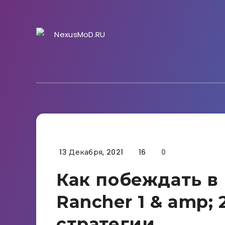
13 Декабря, 2021
16
0
Гайды
Как побеждать в 
Rancher 1 & amp;
стратегии