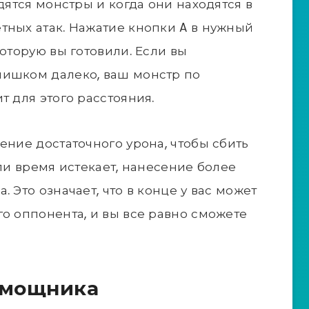
одятся монстры и когда они находятся в
тных атак. Нажатие кнопки A в нужный
которую вы готовили. Если вы
лишком далеко, ваш монстр по
т для этого расстояния.
ение достаточного урона, чтобы сбить
сли время истекает, нанесение более
 Это означает, что в конце у вас может
го оппонента, и вы все равно сможете
помощника