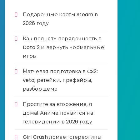
Подарочные карты Steam в
2026 году
Как поднять порядочность в
Dota 2 и вернуть нормальные
игры
Матчевая подготовка в CS2:
veto, ретейки, префайры,
разбор демо
Простите за вторжение, я
дома! Аниме появится на
телевидении в 2026 году
Girl Crush ломает стереотипы