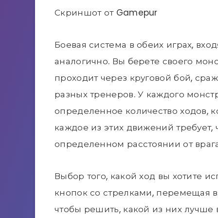
Скриншот от Gamepur
Боевая система в обеих играх, вход
аналогично. Вы берете своего монс
проходит через круговой бой, сра
разных тренеров. У каждого монстр
определенное количество ходов, ко
каждое из этих движений требует,
определенном расстоянии от врага
Выбор того, какой ход вы хотите и
кнопок со стрелками, перемещая в
чтобы решить, какой из них лучше 