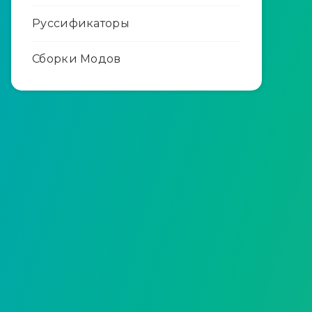
Руссификаторы
Сборки Модов