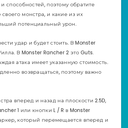
к и способностей, поэтому обратите
 своего монстра, и какие из их
ольший потенциальный урон.
сти удар и будет стоить. В Monster
илла. В Monster Rancher 2 это Guts.
аждая атака имеет указанную стоимость.
едленно возвращаться, поэтому важно
тра вперед и назад на плоскости 2.5D,
ncher 1 или кнопки L / R в Monster
 маркер, который перемещается вперед и