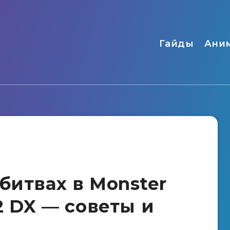
Гайды
Ани
битвах в Monster
 2 DX — советы и