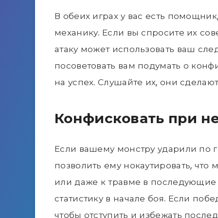
В обеих играх у вас есть помощник
механику. Если вы спросите их сов
атаку может использовать ваш сле
посоветовать вам подумать о конф
на успех. Слушайте их, они сдела
Конфисковать при н
Если вашему монстру ударили по г
позволить ему нокаутировать, что м
или даже к травме в последующие 
статистику в начале боя. Если поб
чтобы отступить и избежать послед