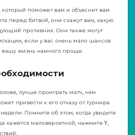
, который поможет вам и объяснит вам
ета перед битвой, они скажут вам, какую
дующий противник. Они также могут
искации, если у вас очень мало шансов
ют вашу жизнь намного проще.
еобходимости
олове, лучше проиграть матч, чем
ожет привести к его отказу от турнира
недели. Помните об этом, когда увидите
еда кажется маловероятной, нажмите Y,
ствий.