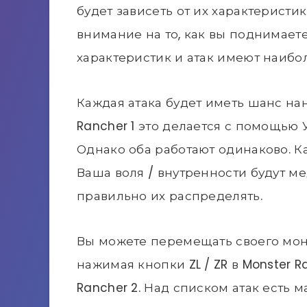
будет зависеть от их характеристи
внимание на то, как вы поднимаете
характеристик и атак имеют наиб
Каждая атака будет иметь шанс нане
Rancher 1 это делается с помощью У
Однако оба работают одинаково. К
Ваша воля / внутренности будут м
правильно их распределять.
Вы можете перемещать своего монс
нажимая кнопки ZL / ZR в Monster Ra
Rancher 2. Над списком атак есть