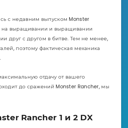
сь с недавним выпуском Monster
тся на выращивании и выращивании
ии друг с другом в битве. Тем не менее,
еталей, поэтому фактическая механика
.
 максимальную отдачу от вашего
оходит до сражений Monster Rancher, мы
ter Rancher 1 и 2 DX