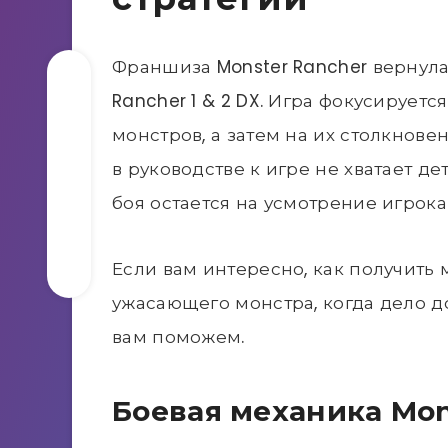
Франшиза Monster Rancher вернула
Rancher 1 & 2 DX. Игра фокусируе
монстров, а затем на их столкновен
в руководстве к игре не хватает д
боя остается на усмотрение игрока
Если вам интересно, как получить
ужасающего монстра, когда дело д
вам поможем.
Боевая механика Mons