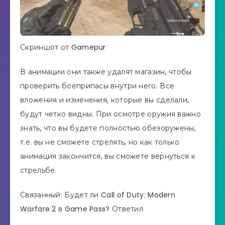
Скриншот от Gamepur
В анимации они также удалят магазин, чтобы
проверить боеприпасы внутри него. Все
вложения и изменения, которые вы сделали,
будут четко видны. При осмотре оружия важно
знать, что вы будете полностью обезоружены,
т.е. вы не сможете стрелять, но как только
анимация закончится, вы сможете вернуться к
стрельбе.
Связанный: Будет ли Call of Duty: Modern
Warfare 2 в Game Pass? Ответил