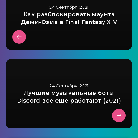
24 Сентября, 2021
Как разблокировать маунта
Деми-Озма в Final Fantasy XIV
24 Сентября, 2021
Лучшие музыкальные боты
Discord все еще работают (2021)