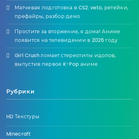
Матчевая подготовка в CS2: veto, ретейки,
префайры, разбор демо
Простите за вторжение, я дома! Аниме
появится на телевидении в 2026 году
Girl Crush ломает стереотипы идолов,
выпустив первое K-Pop аниме
Рубрики
HD Текстуры
Minecraft