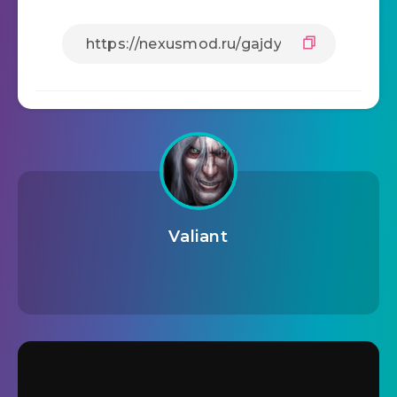
Valiant