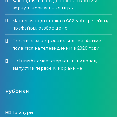
Как поднять порядочность в Dota 2 и
вернуть нормальные игры
Матчевая подготовка в CS2: veto, ретейки,
префайры, разбор демо
Простите за вторжение, я дома! Аниме
появится на телевидении в 2026 году
Girl Crush ломает стереотипы идолов,
выпустив первое K-Pop аниме
Рубрики
HD Текстуры