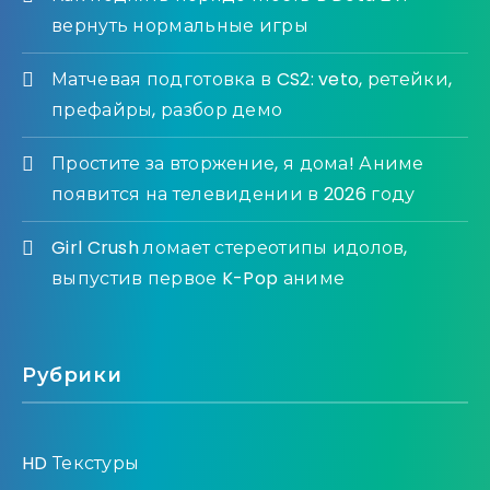
вернуть нормальные игры
Матчевая подготовка в CS2: veto, ретейки,
префайры, разбор демо
Простите за вторжение, я дома! Аниме
появится на телевидении в 2026 году
Girl Crush ломает стереотипы идолов,
выпустив первое K-Pop аниме
Рубрики
HD Текстуры