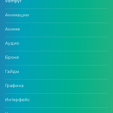
Vampyr
Анимации
Аниме
Аудио
Броня
Гайды
Графика
Интерфейс