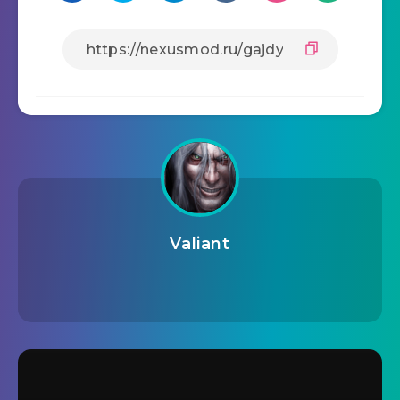
Valiant