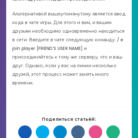
Альтернативой вышеупомянутому является ввод
кода в чате игры. Для этого и вам, и вашим
друзьям необходимо одновременно находиться
в сети. Введите в чате следующую команду: / e
join player [FRIEND’S USER NAME] и
присоединяйтесь к тому же серверу, что и ваш
друг. Однако, если у вас на линии несколько
друзей, этот процесс может занять много
времени.
Поделиться статьёй: