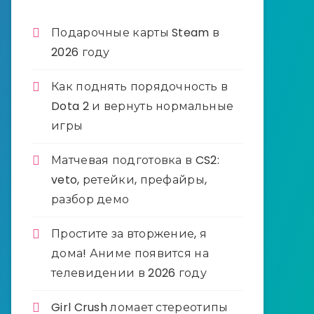
Подарочные карты Steam в
2026 году
Как поднять порядочность в
Dota 2 и вернуть нормальные
игры
Матчевая подготовка в CS2:
veto, ретейки, префайры,
разбор демо
Простите за вторжение, я
дома! Аниме появится на
телевидении в 2026 году
Girl Crush ломает стереотипы