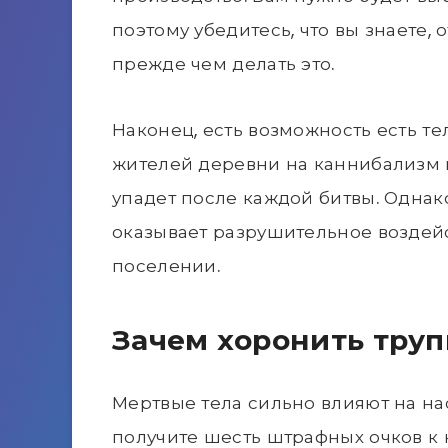
поэтому убедитесь, что вы знаете, 
прежде чем делать это.
Наконец, есть возможность есть те
жителей деревни на каннибализм и
упадет после каждой битвы. Однако 
оказывает разрушительное воздейс
поселении.
Зачем хоронить тру
Мертвые тела сильно влияют на на
получите шесть штрафных очков к н