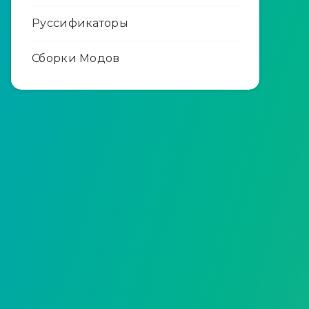
Руссификаторы
Сборки Модов