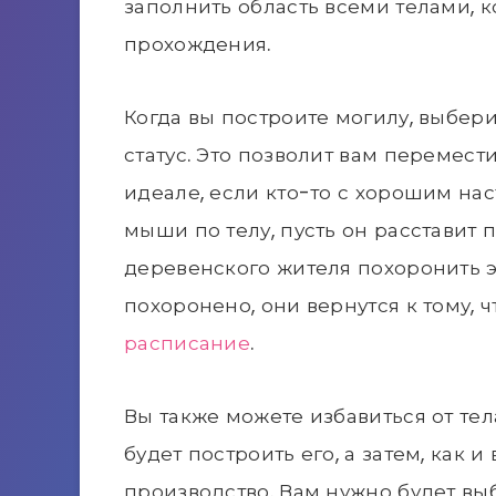
заполнить область всеми телами, 
прохождения.
Когда вы построите могилу, выбери
статус. Это позволит вам перемести
идеале, если кто-то с хорошим н
мыши по телу, пусть он расставит 
деревенского жителя похоронить эт
похоронено, они вернутся к тому, ч
расписание
.
Вы также можете избавиться от те
будет построить его, а затем, как и
производство. Вам нужно будет выб