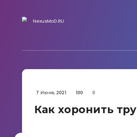
7 Июня, 2021
100
0
Гайды
Как хоронить тру