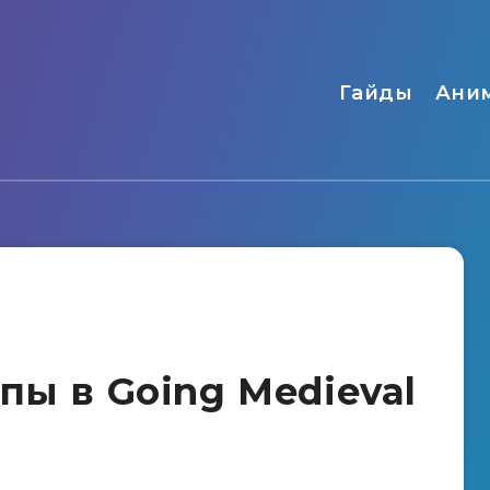
Гайды
Ани
пы в Going Medieval