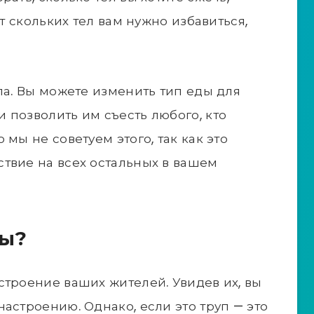
от скольких тел вам нужно избавиться,
ла. Вы можете изменить тип еды для
 позволить им съесть любого, кто
мы не советуем этого, так как это
твие на всех остальных в вашем
пы?
строение ваших жителей. Увидев их, вы
астроению. Однако, если это труп — это