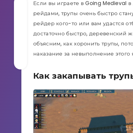
Если вы играете в Going Medieval
рейдами, трупы очень быстро стану
рейдер кого-то или вам удастся от
достаточно быстро, деревенский ж
объясним, как хоронить трупы, пото
наказание за невыполнение этого 
Как закапывать труп