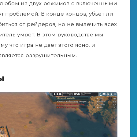
 в любом из двух режимов с включенными
т проблемой. В конце концов, убьет ли
биться от рейдеров, но не вылечить всех
итель умрет. В этом руководстве мы
му что игра не дает этого ясно, и
является разрушительным.
ы