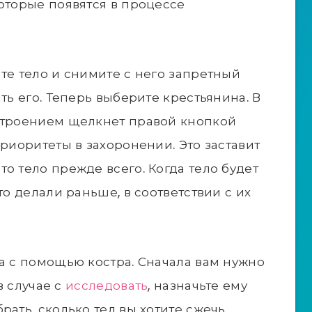
которые появятся в процессе
те тело и снимите с него запретный
ть его. Теперь выберите крестьянина. В
астроением щелкнет правой кнопкой
приоритеты в захоронении. Это заставит
о тело прежде всего. Когда тело будет
то делали раньше, в соответствии с их
ла с помощью костра. Сначала вам нужно
 в случае с
исследовать
, назначьте ему
рать, сколько тел вы хотите сжечь,