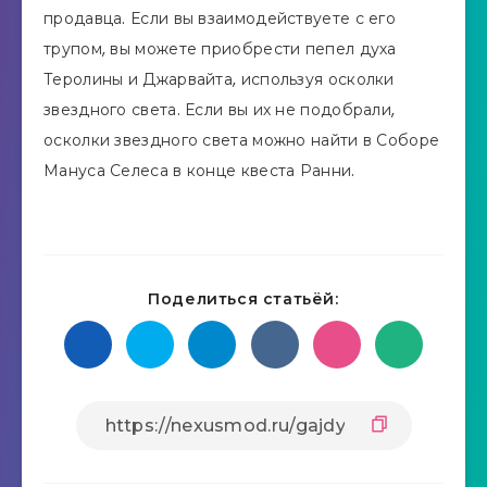
продавца. Если вы взаимодействуете с его
трупом, вы можете приобрести пепел духа
Теролины и Джарвайта, используя осколки
звездного света. Если вы их не подобрали,
осколки звездного света можно найти в Соборе
Мануса Селеса в конце квеста Ранни.
Поделиться статьёй: