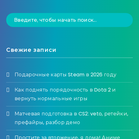
Свежие записи
Подарочные карты Steam в 2026 году
Как поднять порядочность в Dota 2 и
вернуть нормальные игры
Матчевая подготовка в CS2: veto, ретейки,
префайры, разбор демо
Простите за вторжение, я дома! Аниме