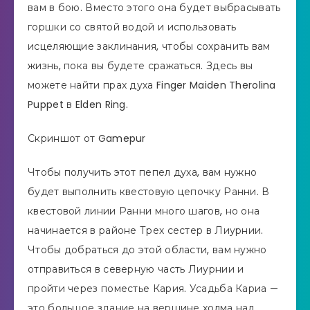
вам в бою. Вместо этого она будет выбрасывать
горшки со святой водой и использовать
исцеляющие заклинания, чтобы сохранить вам
жизнь, пока вы будете сражаться. Здесь вы
можете найти прах духа Finger Maiden Therolina
Puppet в Elden Ring.
Скриншот от Gamepur
Чтобы получить этот пепел духа, вам нужно
будет выполнить квестовую цепочку Ранни. В
квестовой линии Ранни много шагов, но она
начинается в районе Трех сестер в Лиурнии.
Чтобы добраться до этой области, вам нужно
отправиться в северную часть Лиурнии и
пройти через поместье Кария. Усадьба Кариа —
это большое здание на вершине холма над