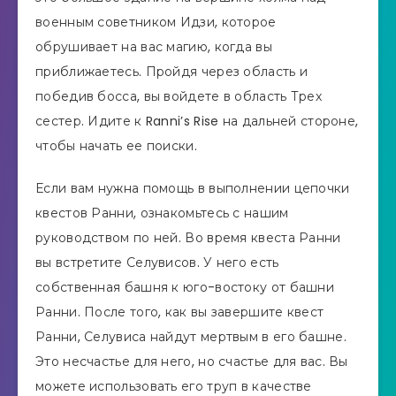
военным советником Идзи, которое
обрушивает на вас магию, когда вы
приближаетесь. Пройдя через область и
победив босса, вы войдете в область Трех
сестер. Идите к Ranni’s Rise на дальней стороне,
чтобы начать ее поиски.
Если вам нужна помощь в выполнении цепочки
квестов Ранни, ознакомьтесь с нашим
руководством по ней. Во время квеста Ранни
вы встретите Селувисов. У него есть
собственная башня к юго-востоку от башни
Ранни. После того, как вы завершите квест
Ранни, Селувиса найдут мертвым в его башне.
Это несчастье для него, но счастье для вас. Вы
можете использовать его труп в качестве