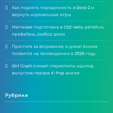
Как поднять порядочность в Dota 2 и
вернуть нормальные игры
Матчевая подготовка в CS2: veto, ретейки,
префайры, разбор демо
Простите за вторжение, я дома! Аниме
появится на телевидении в 2026 году
Girl Crush ломает стереотипы идолов,
выпустив первое K-Pop аниме
Рубрики