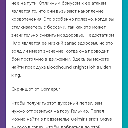
нее на пути. Отличным бонусом к ее атакам
является то, что они вызывают накопление
кровотечения. Это особенно полезно, когда вы
сталкиваетесь с боссами, так как это может
значительно снизить их здоровье. Недостатком
Фло является ее низкий запас здоровья, но это
вряд ли имеет значение, когда она проводит
бой постоянно в движении. Здесь вы можете
найти прах духа Bloodhound Knight Floh в Elden
Ring.
Скриншот от Gamepur
Чтобы получить этот духовный пепел, вам
нужно отправиться на гору Гельмир. Пепел
можно найти в подземелье Gelmir Hero’s Grave
высоко в горах. Чтобы добраться до этой