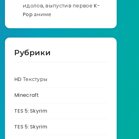
идолов, выпустив первое K-
Pop аниме
Рубрики
HD Текстуры
Minecraft
TES 5: Skyrim
TES 5: Skyrim