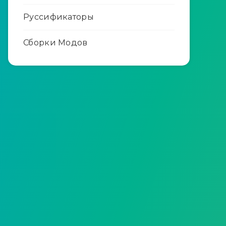
Руссификаторы
Сборки Модов