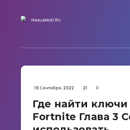
19 Сентября, 2022
21
0
Гайды
Где найти ключи
Fortnite Глава 3 
использовать