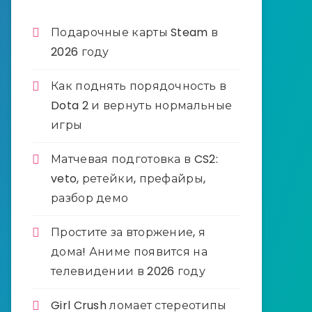
Подарочные карты Steam в
2026 году
Как поднять порядочность в
Dota 2 и вернуть нормальные
игры
Матчевая подготовка в CS2:
veto, ретейки, префайры,
разбор демо
Простите за вторжение, я
дома! Аниме появится на
телевидении в 2026 году
Girl Crush ломает стереотипы