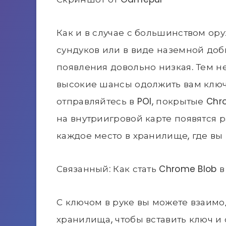
Как и в случае с большинством ор
сундуков или в виде наземной добы
появления довольно низкая. Тем н
высокие шансы одолжить вам ключ,
отправляйтесь в POI, покрытые Chro
на внутриигровой карте появятся 
каждое место в хранилище, где вы
Связанный: Как стать Chrome Blob в 
С ключом в руке вы можете взаимо
хранилища, чтобы вставить ключ и 