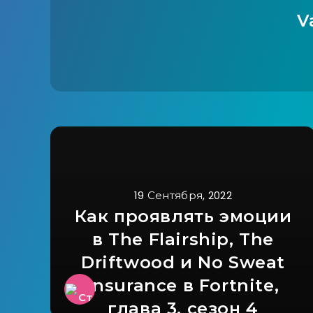
V
19 Сентября, 2022
Как проявлять эмоции
в The Flairship, The
Driftwood и No Sweat
Insurance в Fortnite,
глава 3, сезон 4