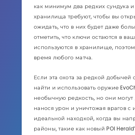
как минимум два редких сундука и
хранилища требуют, чтобы вы откр
ожидать, что в них будет даже боль
отметить, что ключи остаются в ва
используются в хранилище, поэтом
время любого матча.
Если эта охота за редкой добычей
найти и использовать оружие Evo
необычную редкость, но они могут 
нанося урон и уничтожая врагов с 
идеальной находкой, когда вы нап
районы, такие как новый POI Herald