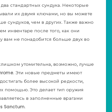
 два стандартных сундука. Некоторые
ывали их двумя ключами, но вы можете
ше сундуков, чем в других. Также важно
шем инвентаре после того, как они
у вам не понадобится больше двух во
 слишком утомительна, возможно, лучше
Chrome. Эти новые предметы имеют
достигать более высокой редкости,
их помощью. Это делает тип оружия
равляетесь в заполненные врагами
’s Sanctum.