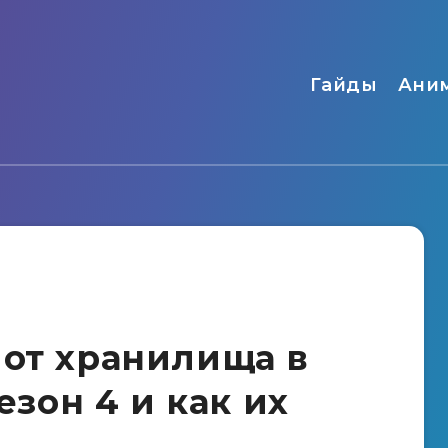
Гайды
Ани
 от хранилища в
Сезон 4 и как их