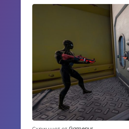
Скриншот от Gamepur