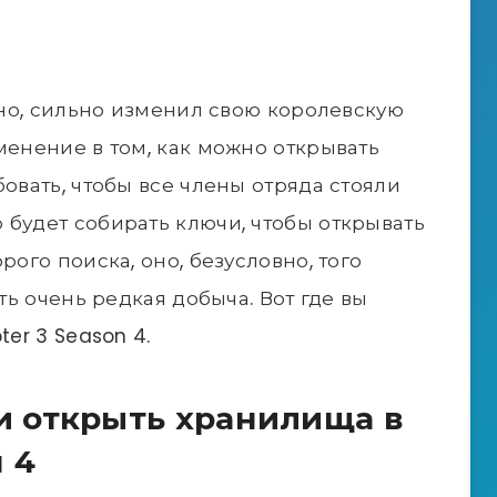
ожно, сильно изменил свою королевскую
менение в том, как можно открывать
бовать, чтобы все члены отряда стояли
 будет собирать ключи, чтобы открывать
рого поиска, оно, безусловно, того
сть очень редкая добыча. Вот где вы
ter 3 Season 4.
и открыть хранилища в
н 4