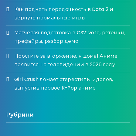
Как поднять порядочность в Dota 2 и
вернуть нормальные игры
Матчевая подготовка в CS2: veto, ретейки,
префайры, разбор демо
Простите за вторжение, я дома! Аниме
появится на телевидении в 2026 году
Girl Crush ломает стереотипы идолов,
выпустив первое K-Pop аниме
Рубрики