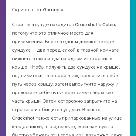
Скриншот от Gamepur
Стоит знать, где находится Crackshot’s Cabin,
потому что это отличное место для
приземления. Всего в одном домике четыре
сундука — два перед елкой в ​​главной комнате
нижнего этажа и два на одном из стропил в
крыше. Чтобы получить два сундука на крыше,
поднимитесь на второй этаж, проложите себе
путь через крышу, затем выпрыгните наружу и
проложите себе путь через самую верхнюю
часть крыши. Затем осторожно запрыгните на
стропило и обыщите сундуки. В каюте
Crackshot также есть припаркованные на улице
квадроциклы, что идеально, если вам нужно
быстро убежать от шторма или, возможно, даже