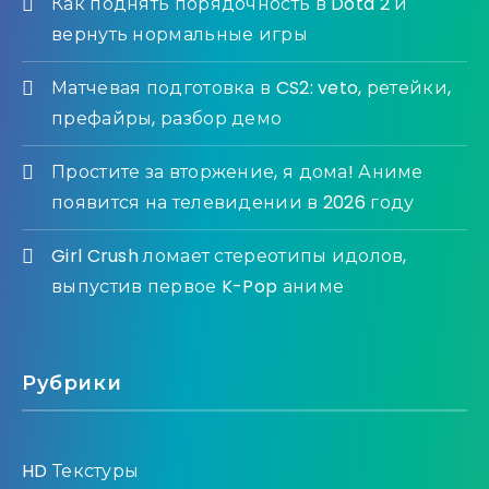
Как поднять порядочность в Dota 2 и
вернуть нормальные игры
Матчевая подготовка в CS2: veto, ретейки,
префайры, разбор демо
Простите за вторжение, я дома! Аниме
появится на телевидении в 2026 году
Girl Crush ломает стереотипы идолов,
выпустив первое K-Pop аниме
Рубрики
HD Текстуры