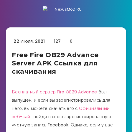
22 Июля, 2021
127
0
Free Fire OB29 Advance
Server APK Ссылка для
скачивания
Бесплатный сервер Fire OB29 Advance
был
выпущен, и если вы зарегистрировались для
него, вы можете скачать его с
Официальный
веб-сайт
войдя в свою зарегистрированную
учетную запись Facebook. Однако, если у вас