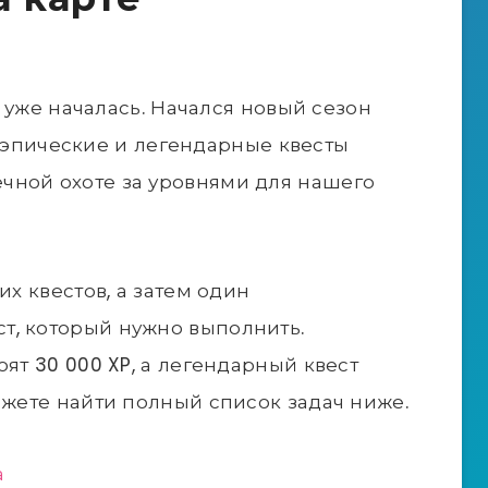
 1 уже началась. Начался новый сезон
вые эпические и легендарные квесты
чной охоте за уровнями для нашего
их квестов, а затем один
т, который нужно выполнить.
оят 30 000 XP, а легендарный квест
ожете найти полный список задач ниже.
а