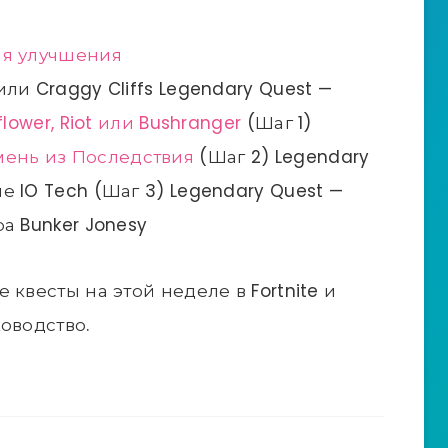
ля улучшения
ли Craggy Cliffs Legendary Quest —
lower, Riot или Bushranger
(Шаг 1)
мень из Последствия
(Шаг 2) Legendary
 IO Tech (Шаг 3) Legendary Quest —
а Bunker Jonesy
 квесты на этой неделе в Fortnite и
оводство.