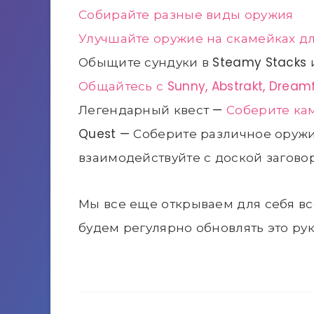
Собирайте разные виды оружия
Улучшайте оружие на скамейках д
Обыщите сундуки в Steamy Stacks и
Общайтесь с Sunny, Abstrakt, Dreamf
Легендарный квест —
Соберите ка
Quest — Соберите различное оружие
взаимодействуйте с доской заговор
Мы все еще открываем для себя все
будем регулярно обновлять это рук