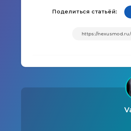
Поделиться статьёй:
V