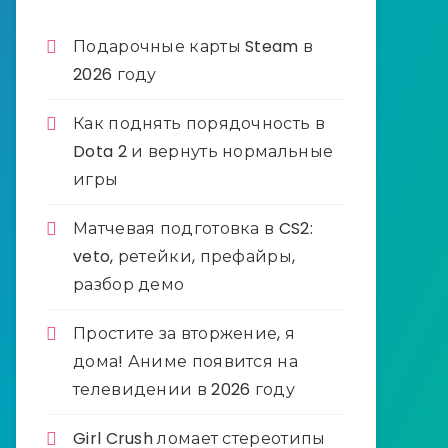
Подарочные карты Steam в
2026 году
Как поднять порядочность в
Dota 2 и вернуть нормальные
игры
Матчевая подготовка в CS2:
veto, ретейки, префайры,
разбор демо
Простите за вторжение, я
дома! Аниме появится на
телевидении в 2026 году
Girl Crush ломает стереотипы