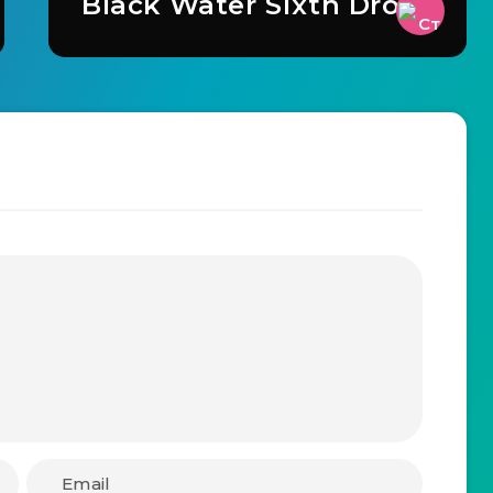
Black Water Sixth Drop?