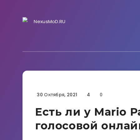
30 Октября, 2021
4
0
Гайды
Есть ли у Mario P
голосовой онлай