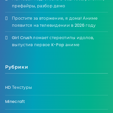
префайры, разбор демо
Простите за вторжение, я дома! Аниме
появится на телевидении в 2026 году
Girl Crush ломает стереотипы идолов,
выпустив первое K-Pop аниме
Рубрики
HD Текстуры
Minecraft