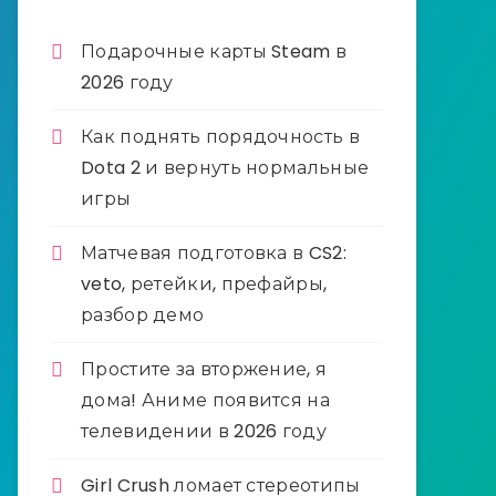
Подарочные карты Steam в
2026 году
Как поднять порядочность в
Dota 2 и вернуть нормальные
игры
Матчевая подготовка в CS2:
veto, ретейки, префайры,
разбор демо
Простите за вторжение, я
дома! Аниме появится на
телевидении в 2026 году
Girl Crush ломает стереотипы