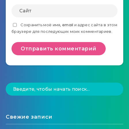
Сохранить моё имя, email и адрес сайта в этом
браузере для последующих моих комментариев.
Свежие записи