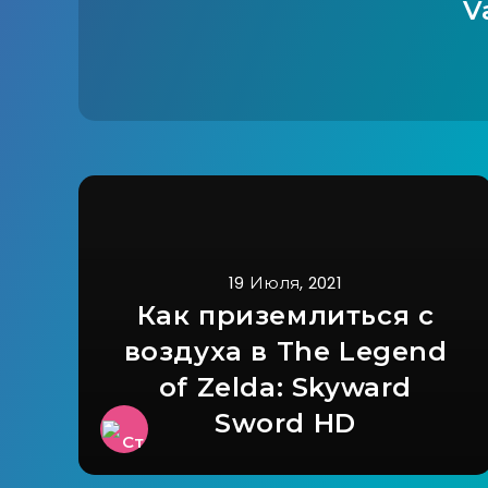
V
19 Июля, 2021
Как приземлиться с
воздуха в The Legend
of Zelda: Skyward
Sword HD