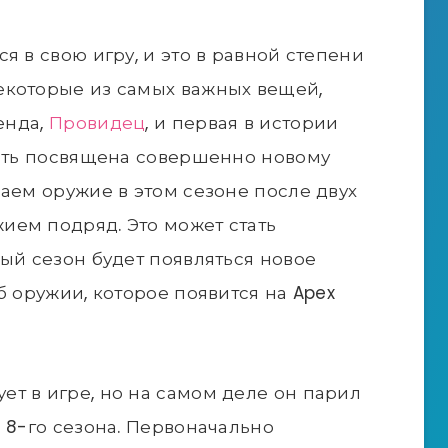
я в свою игру, и это в равной степени
Некоторые из самых важных вещей,
енда,
Провидец
, и первая в истории
асть посвящена совершенно новому
чаем оружие в этом сезоне после двух
ием подряд. Это может стать
дый сезон будет появляться новое
б оружии, которое появится на Apex
т в игре, но на самом деле он парил
 8-го сезона. Первоначально