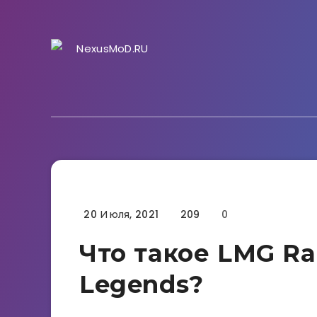
20 Июля, 2021
209
0
Гайды
Что такое LMG R
Legends?