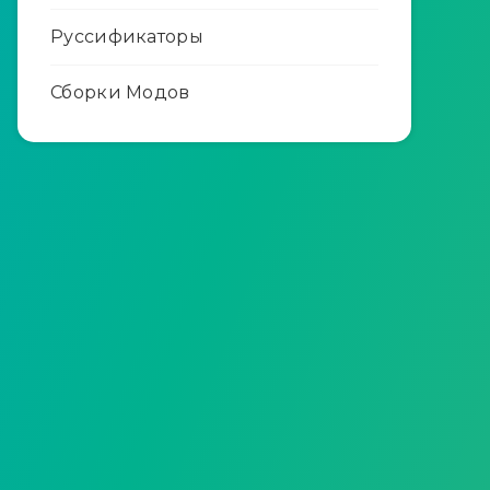
Руссификаторы
Сборки Модов