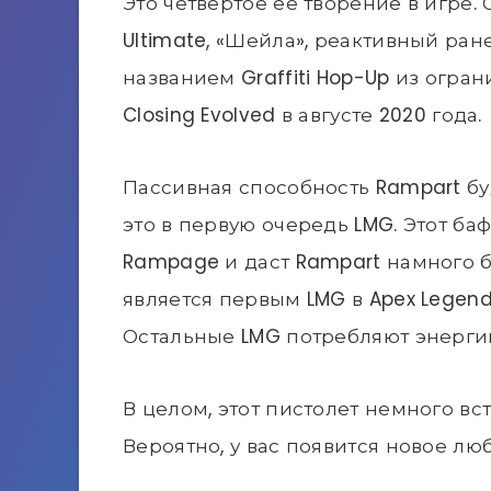
Это четвертое ее творение в игре.
Ultimate, «Шейла», реактивный ра
названием Graffiti Hop-Up из огра
Closing Evolved в августе 2020 года.
Пассивная способность Rampart бу
это в первую очередь LMG. Этот ба
Rampage и даст Rampart намного 
является первым LMG в Apex Legen
Остальные LMG потребляют энергию 
В целом, этот пистолет немного вст
Вероятно, у вас появится новое лю