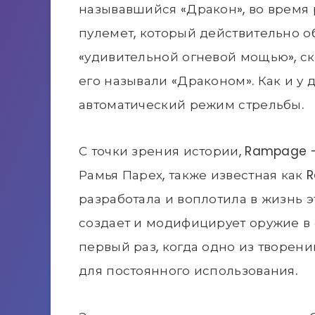
называвшийся «Дракон», во время 
пулемет, который действительно об
«удивительной огневой мощью», ск
его называли «Драконом». Как и у 
автоматический режим стрельбы.
С точки зрения истории, Rampage 
Рамья Парех, также известная как R
разработала и воплотила в жизнь э
создает и модифицирует оружие в 
первый раз, когда одно из творени
для постоянного использования.