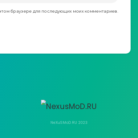
в этом браузере для последующих моих комментариев.
NeXuSMoD.RU 2023