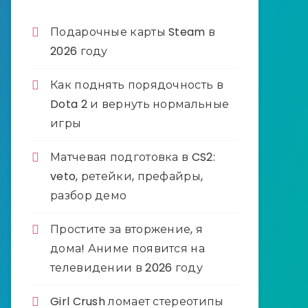
Подарочные карты Steam в
2026 году
Как поднять порядочность в
Dota 2 и вернуть нормальные
игры
Матчевая подготовка в CS2:
veto, ретейки, префайры,
разбор демо
Простите за вторжение, я
дома! Аниме появится на
телевидении в 2026 году
Girl Crush ломает стереотипы