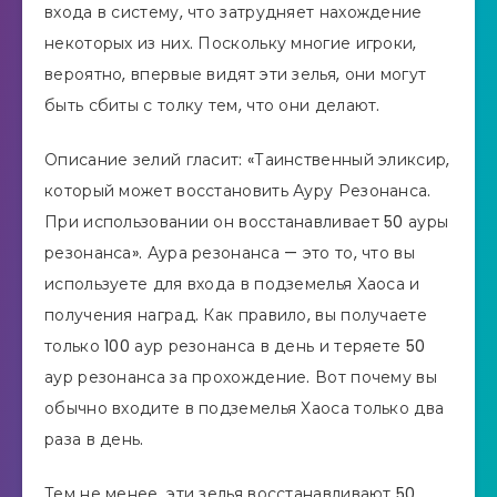
входа в систему, что затрудняет нахождение
некоторых из них. Поскольку многие игроки,
вероятно, впервые видят эти зелья, они могут
быть сбиты с толку тем, что они делают.
Описание зелий гласит: «Таинственный эликсир,
который может восстановить Ауру Резонанса.
При использовании он восстанавливает 50 ауры
резонанса». Аура резонанса — это то, что вы
используете для входа в подземелья Хаоса и
получения наград. Как правило, вы получаете
только 100 аур резонанса в день и теряете 50
аур резонанса за прохождение. Вот почему вы
обычно входите в подземелья Хаоса только два
раза в день.
Тем не менее, эти зелья восстанавливают 50