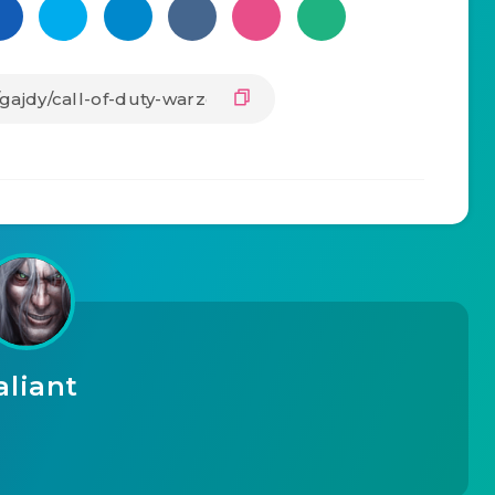
aliant