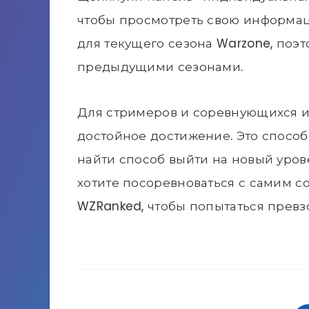
чтобы просмотреть свою информаци
для текущего сезона Warzone, поэт
предыдущими сезонами.
Для стримеров и соревнующихся игр
достойное достижение. Это способ
найти способ выйти на новый уров
хотите посоревноваться с самим с
WZRanked, чтобы попытаться превз