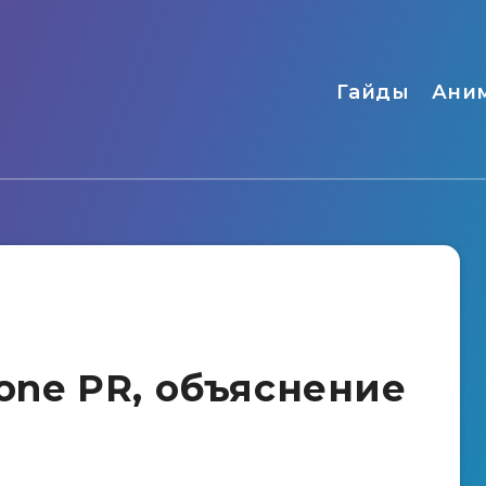
Гайды
Ани
zone PR, объяснение