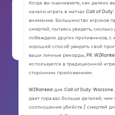
Когда вы оцениваете, как далеко в
начали играть в матчах Call of Duty
внимание. Большинство игроков п
смертей, пытаясь увидеть, сколько
побеждали других противников, с 
хороший способ увидеть свой прог
ваши личные рекорды, PR. WZRanke
используется в традиционной игре C
сторонним приложением.
WZRanked для Call of Duty: Warzon
дает гораздо больше деталей, чем
соотношения убийств / смертей д