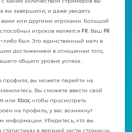
, с каким количеством стримеров вы
Га вы завершили, и даже увидеть
 вами или другими игроками. Большой
пособных игроков является PR. Ваш PR
а-либо был. Это единственный матч в
ьшим достижением в отношении того,
вашего общего уровня успеха.
го профиля, вы можете перейти на
риземлитесь. Вы сможете ввести свой
ion или Xbox, чтобы просмотреть
роен на профиль, у вас возникнут
 информации. Убедитесь, что вы
статистика» в верхней части страницы,