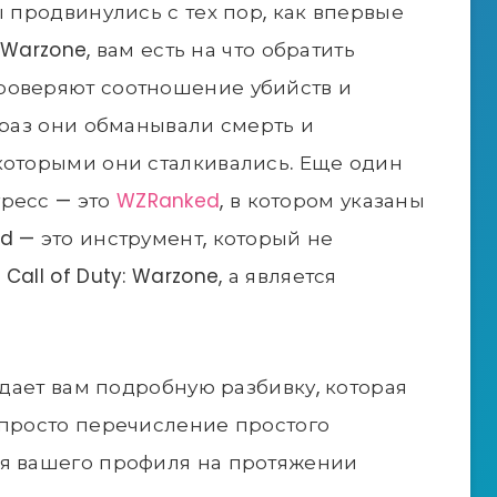
ы продвинулись с тех пор, как впервые
: Warzone, вам есть на что обратить
роверяют соотношение убийств и
 раз они обманывали смерть и
которыми они сталкивались. Еще один
ресс — это
WZRanked
, в котором указаны
d — это инструмент, который не
all of Duty: Warzone, а является
e дает вам подробную разбивку, которая
 просто перечисление простого
ля вашего профиля на протяжении