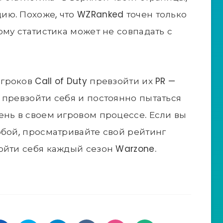
ю. Похоже, что WZRanked точен только
ому статистика может не совпадать с
оков Call of Duty превзойти их PR —
 превзойти себя и постоянно пытаться
ень в своем игровом процессе. Если вы
обой, просматривайте свой рейтинг
ойти себя каждый сезон Warzone.