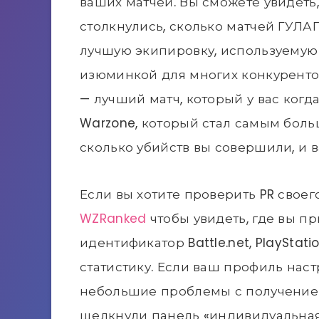
ваших матчей. Вы сможете увидеть
столкнулись, сколько матчей ГУЛА
лучшую экипировку, используемую
изюминкой для многих конкурентос
— лучший матч, который у вас когд
Warzone, который стал самым бол
сколько убийств вы совершили, и 
Если вы хотите проверить PR свое
WZRanked
чтобы увидеть, где вы п
идентификатор Battle.net, PlayStat
статистику. Если ваш профиль наст
небольшие проблемы с получением
щелкнули панель «индивидуальная 