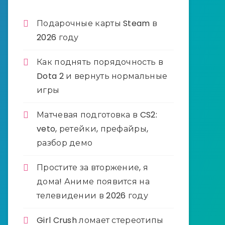
Подарочные карты Steam в
2026 году
Как поднять порядочность в
Dota 2 и вернуть нормальные
игры
Матчевая подготовка в CS2:
veto, ретейки, префайры,
разбор демо
Простите за вторжение, я
дома! Аниме появится на
телевидении в 2026 году
Girl Crush ломает стереотипы