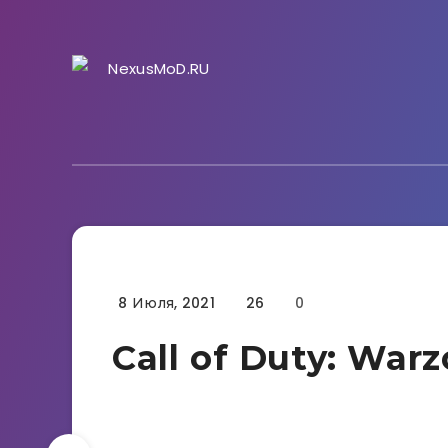
8 Июля, 2021
26
0
Гайды
Call of Duty: War