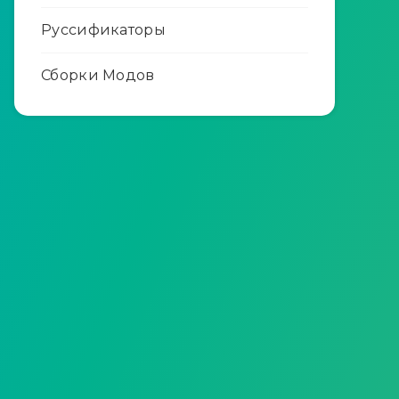
Руссификаторы
Сборки Модов