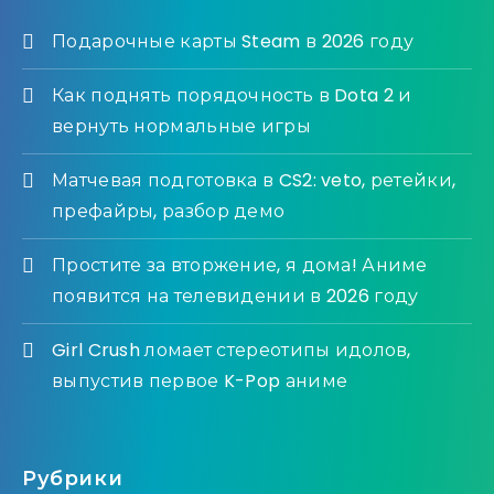
Подарочные карты Steam в 2026 году
Как поднять порядочность в Dota 2 и
вернуть нормальные игры
Матчевая подготовка в CS2: veto, ретейки,
префайры, разбор демо
Простите за вторжение, я дома! Аниме
появится на телевидении в 2026 году
Girl Crush ломает стереотипы идолов,
выпустив первое K-Pop аниме
Рубрики