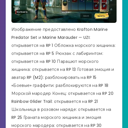
Изображение предоставлено Krafton Marine
Predator Set и Marine Marauder — UZI:
открывается на RP 1 Обложка морского хищника:
открывается на RP 5 Рюкзак с лабиринтом:
открывается на RP 10 Парашют морского
хищника: открывается на RP 13 Готовая эмоция и
аватар RP (M2): разблокировать на RP 15
«Боевые» граффити: разблокируются на RP 18
Морской мародер Конец: открывается на RP 20
Rainbow Glider Trail: открывается на RP 21
Школьница в розовом наряде: открывается на
RP 25 Граната морского хищника и эмоция
морского мародера: открывается на RP 30