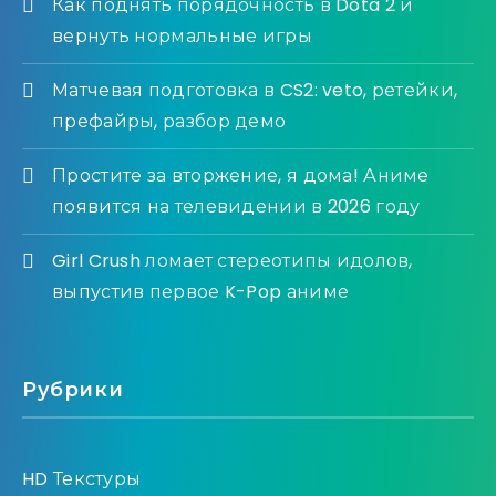
Как поднять порядочность в Dota 2 и
вернуть нормальные игры
Матчевая подготовка в CS2: veto, ретейки,
префайры, разбор демо
Простите за вторжение, я дома! Аниме
появится на телевидении в 2026 году
Girl Crush ломает стереотипы идолов,
выпустив первое K-Pop аниме
Рубрики
HD Текстуры