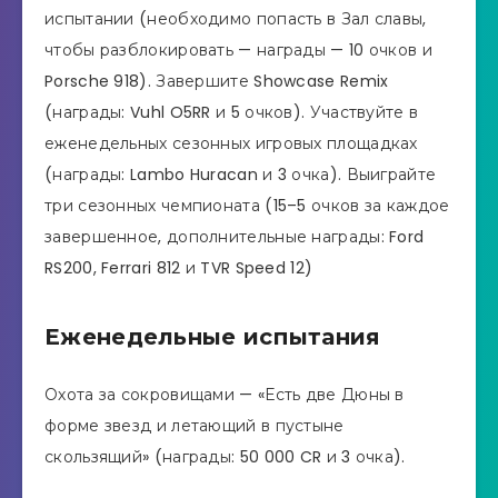
испытании (необходимо попасть в Зал славы,
чтобы разблокировать — награды — 10 очков и
Porsche 918). Завершите Showcase Remix
(награды: Vuhl O5RR и 5 очков). Участвуйте в
еженедельных сезонных игровых площадках
(награды: Lambo Huracan и 3 очка). Выиграйте
три сезонных чемпионата (15–5 очков за каждое
завершенное, дополнительные награды: Ford
RS200, Ferrari 812 и TVR Speed ​​12)
Еженедельные испытания
Охота за сокровищами — «Есть две Дюны в
форме звезд и летающий в пустыне
скользящий» (награды: 50 000 CR и 3 очка).