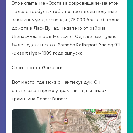
Это испытание «Охота за сокровищами» на этой
неделе требует, чтобы пользователи получили
как минимум две звезды (75 000 баллов) в зоне
дрифта в Лас-Дунас, недалеко от района
Дюнас-Бланкас в Мексике. Однако вам нужно
будет сделать это с Porsche Rothsport Racing 911
«Desert Flyer» 1989 года выпуска.
Скриншот от Gamepur
Вот место, где можно найти сундук. Он
расположен прямо у трамплина для пиар-
трамплина Desert Dunes: