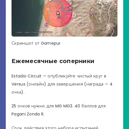
Скриншот от Gamepur
Ежемесячные соперники
Estadio Circuit — опубликуйте чистый круг в
Versus (онлайн) для завершения (награда — 4
очка).
25 очков нужно для MG MG3. 40 баллов для
Pagani Zonda R.
Срок действия этого набора испытаний